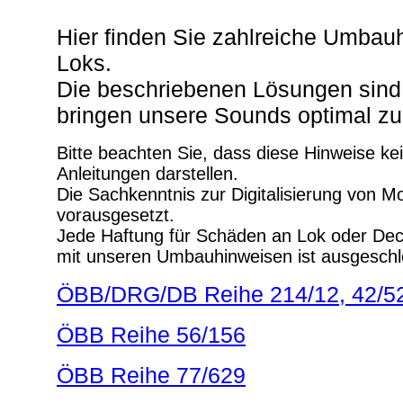
Hier finden Sie zahlreiche Umbauh
Loks.
Die beschriebenen Lösungen sind 
bringen unsere Sounds optimal zu
Bitte beachten Sie, dass diese Hinweise kein
Anleitungen darstellen.
Die Sachkenntnis zur Digitalisierung von M
vorausgesetzt.
Jede Haftung für Schäden an Lok oder D
mit unseren Umbauhinweisen ist ausgeschl
ÖBB/DRG/DB Reihe 214/12, 42/5
ÖBB Reihe 56/156
ÖBB Reihe 77/629