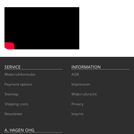
SERVICE
INFORMATION
Widerrufsformular
AGB
Payment options
Impressum
Sitemap
Widerrufsrecht
Shipping costs
Privacy
Newsletter
Imprint
A. HAGEN OHG