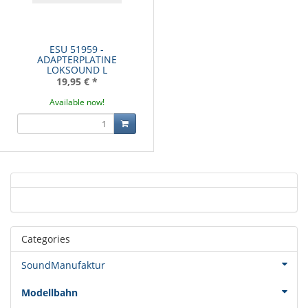
ESU 51959 -
ADAPTERPLATINE
LOKSOUND L
19,95 €
*
Available now!
Categories
SoundManufaktur
Modellbahn