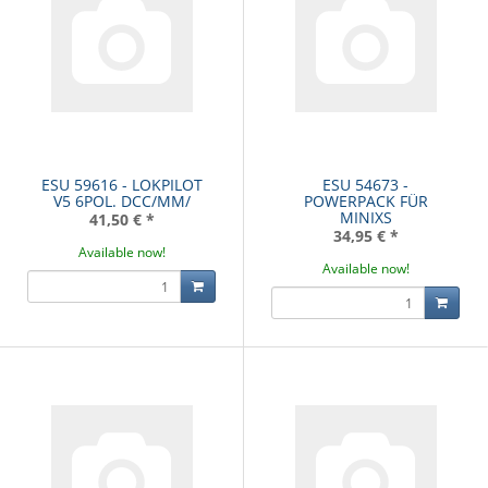
ESU 59616 - LOKPILOT
ESU 54673 -
V5 6POL. DCC/MM/
POWERPACK FÜR
MINIXS
41,50 €
*
34,95 €
*
Available now!
Available now!