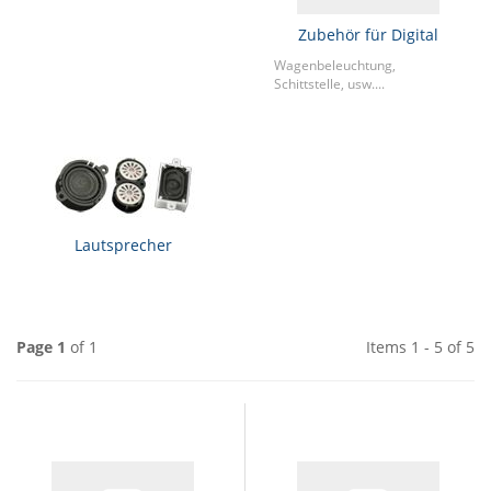
Zubehör für Digital
Wagenbeleuchtung,
Schittstelle, usw....
Lautsprecher
Page 1
of 1
Items 1 - 5 of 5