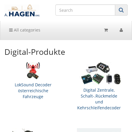
All categories
Digital-Produkte
LokSound Decoder
Digital Zentrale,
österreichische
Schalt-.Rückmelde
Fahrzeuge
und
Kehrschleifendecoder