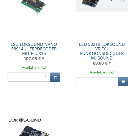
ESU LOKSOUND NANO
ESU 58219 LOKSOUND
58914 - LEERDECODER
V5 FX -
MIT PLUX16
FUNKTIONSDECODER
M. SOUND
107,05 €
*
69,00 €
*
Available now!
Available now!