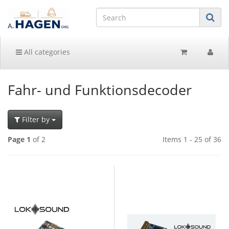
All categories
Fahr- und Funktionsdecoder
Filter by
Page 1
of 2
Items 1 - 25 of 36