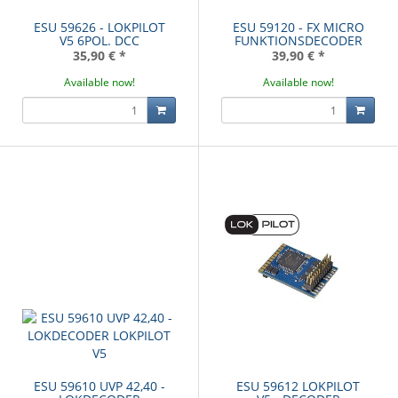
ESU 59626 - LOKPILOT
ESU 59120 - FX MICRO
V5 6POL. DCC
FUNKTIONSDECODER
35,90 €
*
39,90 €
*
Available now!
Available now!
ESU 59610 UVP 42,40 -
ESU 59612 LOKPILOT