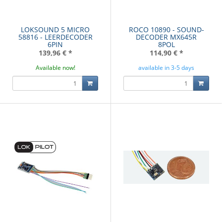
LOKSOUND 5 MICRO
ROCO 10890 - SOUND-
58816 - LEERDECODER
DECODER MX645R
6PIN
8POL
139,96 €
*
114,90 €
*
Available now!
available in 3-5 days