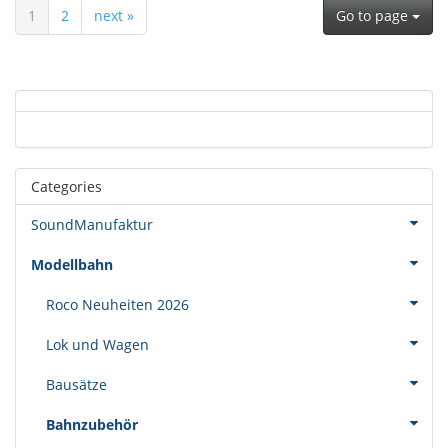
1
2
next »
Go to page
Categories
SoundManufaktur
Modellbahn
Roco Neuheiten 2026
Lok und Wagen
Bausätze
Bahnzubehör