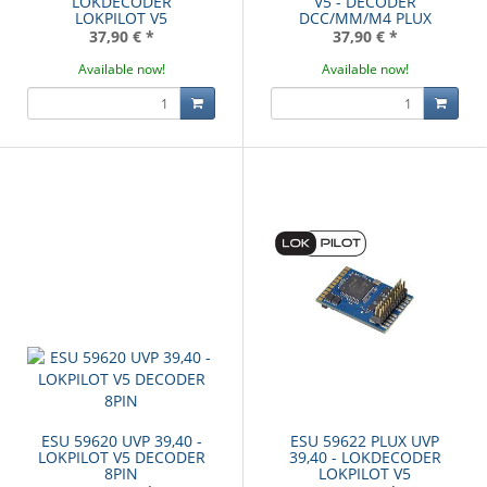
LOKDECODER
V5 - DECODER
LOKPILOT V5
DCC/MM/M4 PLUX
37,90 €
*
37,90 €
*
Available now!
Available now!
ESU 59620 UVP 39,40 -
ESU 59622 PLUX UVP
LOKPILOT V5 DECODER
39,40 - LOKDECODER
8PIN
LOKPILOT V5