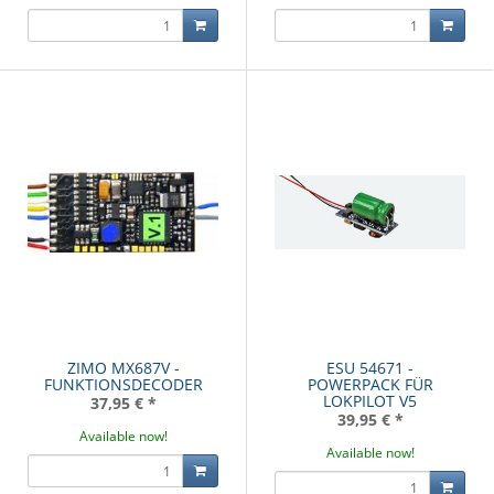
ZIMO MX687V -
ESU 54671 -
FUNKTIONSDECODER
POWERPACK FÜR
LOKPILOT V5
37,95 €
*
39,95 €
*
Available now!
Available now!