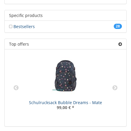
Specific products
Bestsellers
28
Top offers
Schulrucksack Bubble Dreams - Mate
99,00 €
*