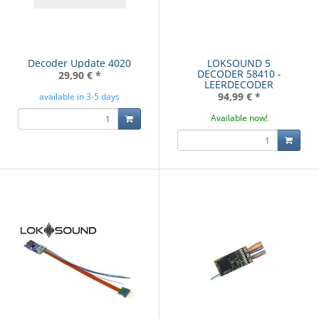
Decoder Update 4020
LOKSOUND 5
DECODER 58410 -
29,90 €
*
LEERDECODER
94,99 €
*
available in 3-5 days
Available now!