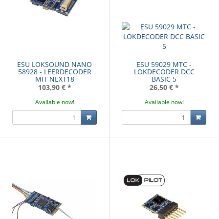
ESU LOKSOUND NANO
ESU 59029 MTC -
58928 - LEERDECODER
LOKDECODER DCC
MIT NEXT18
BASIC 5
103,90 €
*
26,50 €
*
Available now!
Available now!