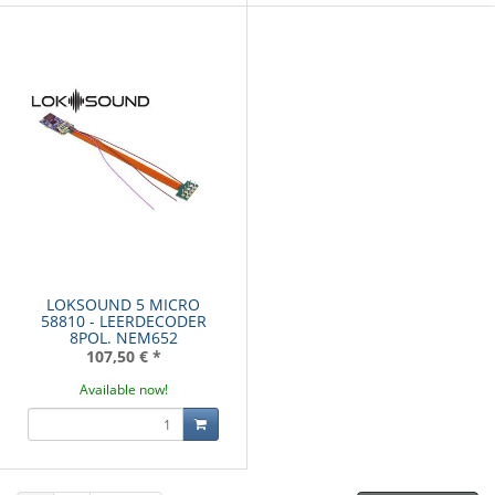
LOKSOUND 5 MICRO
58810 - LEERDECODER
8POL. NEM652
107,50 €
*
Available now!