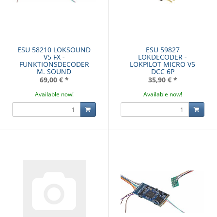
ESU 58210 LOKSOUND
ESU 59827
V5 FX -
LOKDECODER -
FUNKTIONSDECODER
LOKPILOT MICRO V5
M. SOUND
DCC 6P
69,00 €
*
35,90 €
*
Available now!
Available now!