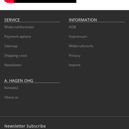
SERVICE
INFORMATION
Widerrufsformular
AGB
Payment options
Impressum
Sitemap
Widerrufsrecht
Shipping costs
Privacy
Newsletter
Imprint
A. HAGEN OHG
Kontakt2
About us
Newsletter Subscribe