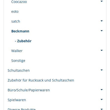
Coocazoo
eoto
satch
Beckmann
- Zubehör
Walker
Sonstige
Schultaschen
Zubehör für Rucksack und Schultaschen
Büro/Schule/Papierwaren
Spielwaren
Diverse Produkte