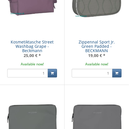
Kosmetiktasche Street
Zippennal Sport Jr.
Washbag Grape -
Green Padded -
Beckmann
BECKMANN
25,00 €
*
19,00 €
*
Available now!
Available now!