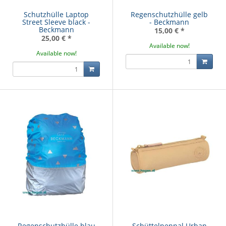
Schutzhülle Laptop
Regenschutzhülle gelb
Street Sleeve black -
- Beckmann
Beckmann
15,00 €
*
25,00 €
*
Available now!
Available now!
Regenschutzhülle blau
Schüttelpennal Urban