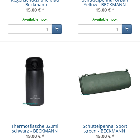
- Beckmann
Yellow - BECKMANN
15,00 €
*
15,00 €
*
Available now!
Available now!
Thermosflasche 320ml
Schüttelpennal Sport
schwarz - BECKMANN
green - BECKMANN
19,00 €
*
15,00 €
*