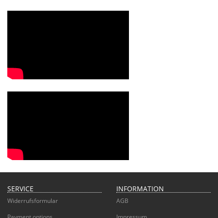
SERVICE
INFORMATION
Widerrufsformular
AGB
Payment options
Impressum