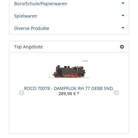
Büro/Schule/Papierwaren
Spielwaren
Diverse Produkte
Top Angebote
ROCO 70078 - DAMPFLOK RH 77 OEBB SND.
289,90 €
*