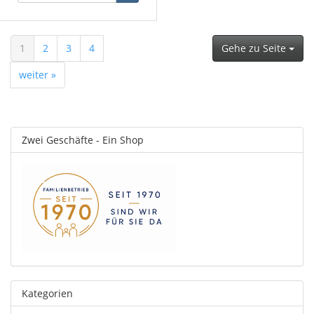
1
2
3
4
Gehe zu Seite
weiter »
Zwei Geschäfte - Ein Shop
Kategorien