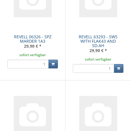
REVELL 06326 - SPZ
REVELL 63293 - SWS
MARDER 1A3
WITH FLAK43 AND
SD.AH
29,90 €
*
29,90 €
*
sofort verfügbar
sofort verfügbar