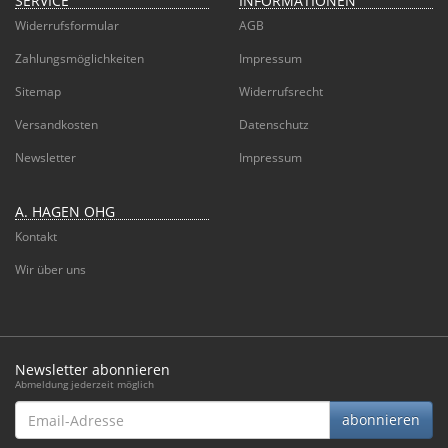
SERVICE
INFORMATIONEN
Widerrufsformular
AGB
Zahlungsmöglichkeiten
Impressum
Sitemap
Widerrufsrecht
Versandkosten
Datenschutz
Newsletter
Impressum
A. HAGEN OHG
Kontakt
Wir über uns
Newsletter abonnieren
Abmeldung jederzeit möglich
Email-
abonnieren
Adresse