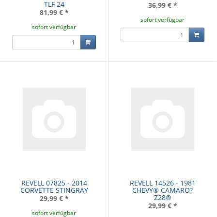
TLF 24
36,99 €
*
81,99 €
*
sofort verfügbar
sofort verfügbar
REVELL 07825 - 2014
REVELL 14526 - 1981
CORVETTE STINGRAY
CHEVY® CAMARO?
Z28®
29,99 €
*
29,99 €
*
sofort verfügbar