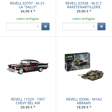
REVELL 63797 - KI-21-
REVELL 63338 - W.O.T.
LA "SALLY"
RAKETENARTILLERIE
34,90 €
*
29,00 €
*
sofort verfügbar
sofort verfügbar
REVELL 11529 - 1957
REVELL 03346 - M1A2
CHEVY BEL AIR
ABRAMS
29,99 €
*
18,99 €
*