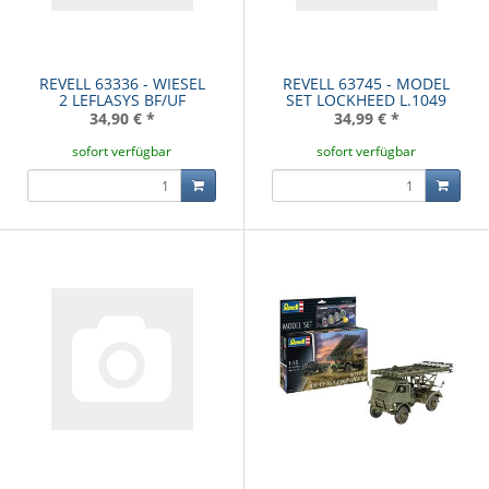
REVELL 63336 - WIESEL
REVELL 63745 - MODEL
2 LEFLASYS BF/UF
SET LOCKHEED L.1049
34,90 €
*
34,99 €
*
sofort verfügbar
sofort verfügbar