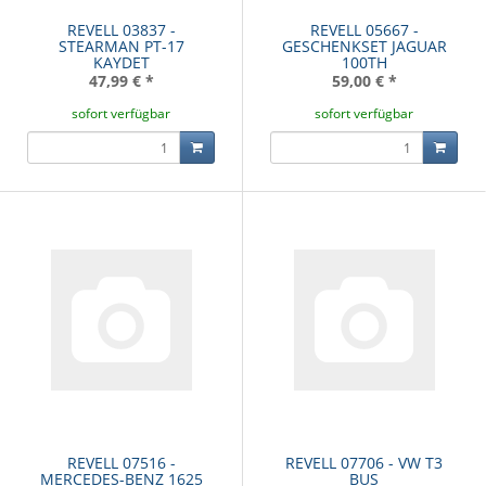
REVELL 03837 -
REVELL 05667 -
STEARMAN PT-17
GESCHENKSET JAGUAR
KAYDET
100TH
47,99 €
*
59,00 €
*
sofort verfügbar
sofort verfügbar
REVELL 07516 -
REVELL 07706 - VW T3
MERCEDES-BENZ 1625
BUS