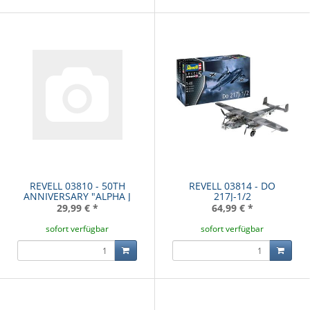
REVELL 03810 - 50TH
REVELL 03814 - DO
ANNIVERSARY "ALPHA J
217J-1/2
29,99 €
*
64,99 €
*
sofort verfügbar
sofort verfügbar