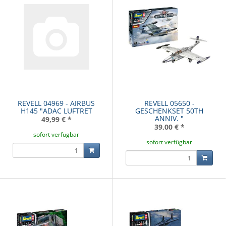
REVELL 04969 - AIRBUS
REVELL 05650 -
H145 "ADAC LUFTRET
GESCHENKSET 50TH
ANNIV. "
49,99 €
*
39,00 €
*
sofort verfügbar
sofort verfügbar