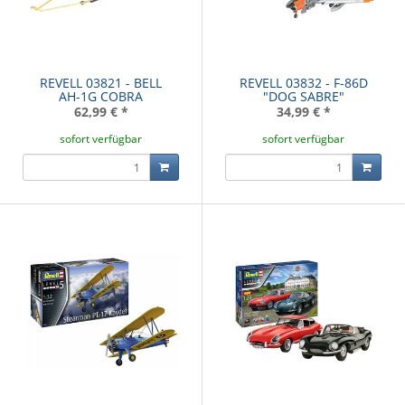
REVELL 03821 - BELL
REVELL 03832 - F-86D
AH-1G COBRA
"DOG SABRE"
62,99 €
*
34,99 €
*
sofort verfügbar
sofort verfügbar