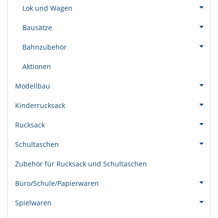
Lok und Wagen
Bausätze
Bahnzubehör
Aktionen
Modellbau
Kinderrucksack
Rucksack
Schultaschen
Zubehör für Rucksack und Schultaschen
Büro/Schule/Papierwaren
Spielwaren