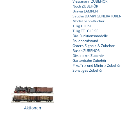
Viessmann ZUBEHÖR
Noch ZUBEHÖR
Brawa LAMPEN
Seuthe DAMPFGENERATOREN
Modellbahn-Bücher
Tillig GLEISE
Tillig TT- GLEISE
Div. Funktionsmodelle
Rollenprüfstand
Österr. Signale & Zubehör
Busch ZUBEHÖR
Div. elektr, Zubehör
Gartenbahn Zubehör
Piko,Trix und Minitrix Zubehör
Sonstiges Zubehör
Aktionen