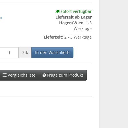
sofort verfügbar
Lieferzeit ab Lager
nd
Hagen/Wien
: 1-3
Werktage
Lieferzeit
: 2 - 3 Werktage
Stk
In den Warenkorb
Vergleichsliste
Frage zum Produkt