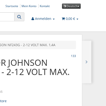
Startseite
Mein Konto
Kontakt
Deutsch
Anmelden
0,00 €
ON NF243G - 2-12 VOLT MAX. 1,4A
133
R JOHNSON
- 2-12 VOLT MAX.
66
tore