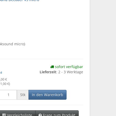
oksound micro)
sofort verfügbar
Lieferzeit
: 2 - 3 Werktage
nd
,00 €
1,00 €
)
Stk
In den Warenkorb
Vergleichsliste
Frage zum Produkt