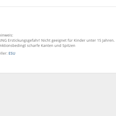
inweis:
G Erstickungsgefahr! Nicht geeignet für Kinder unter 15 Jahren. En
unktionsbedingt scharfe Kanten und Spitzen
ller:
ESU