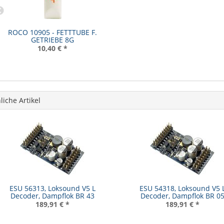
ROCO 10905 - FETTTUBE F.
GETRIEBE 8G
10,40 €
*
liche Artikel
ESU 56313, Loksound V5 L
ESU 54318, Loksound V5 
Decoder, Dampflok BR 43
Decoder, Dampflok BR 0
189,91 €
*
189,91 €
*