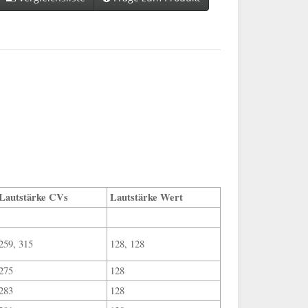
Lautstärke CVs
Lautstärke Wert
259, 315
128, 128
275
128
283
128