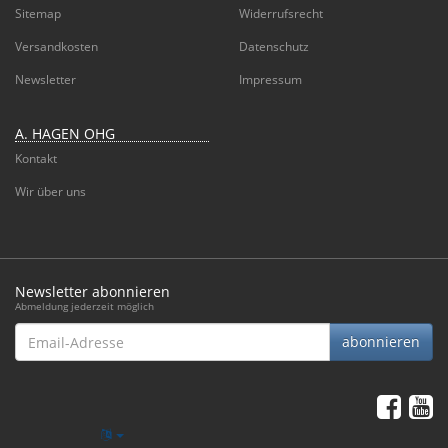
Sitemap
Widerrufsrecht
Versandkosten
Datenschutz
Newsletter
Impressum
A. HAGEN OHG
Kontakt
Wir über uns
Newsletter abonnieren
Abmeldung jederzeit möglich
Email-
abonnieren
Adresse