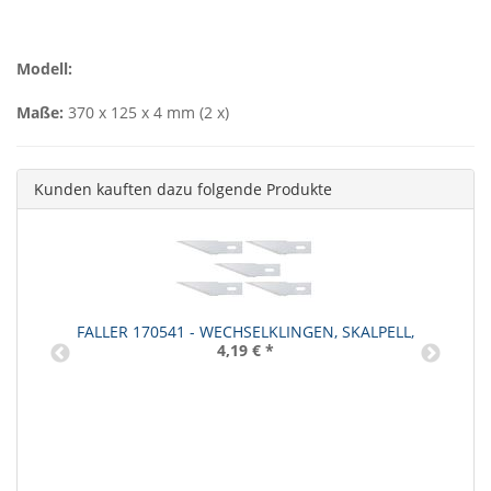
Modell:
Maße:
370 x 125 x 4 mm (2 x)
Kunden kauften dazu folgende Produkte
FALLER 170541 - WECHSELKLINGEN, SKALPELL,
4,19 €
*