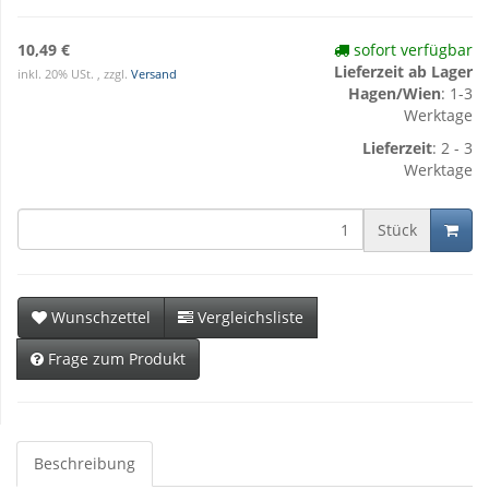
10,49 €
sofort verfügbar
Lieferzeit ab Lager
inkl. 20% USt. , zzgl.
Versand
Hagen/Wien
: 1-3
Werktage
Lieferzeit
: 2 - 3
Werktage
Stück
Wunschzettel
Vergleichsliste
Frage zum Produkt
Beschreibung