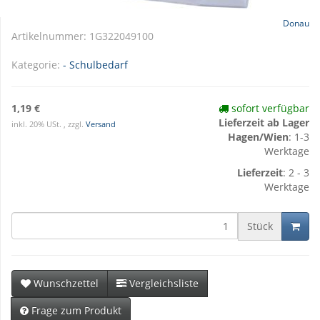
Donau
Artikelnummer:
1G322049100
Kategorie:
- Schulbedarf
1,19 €
sofort verfügbar
Lieferzeit ab Lager
inkl. 20% USt. , zzgl.
Versand
Hagen/Wien
: 1-3
Werktage
Lieferzeit
: 2 - 3
Werktage
Stück
Wunschzettel
Vergleichsliste
Frage zum Produkt