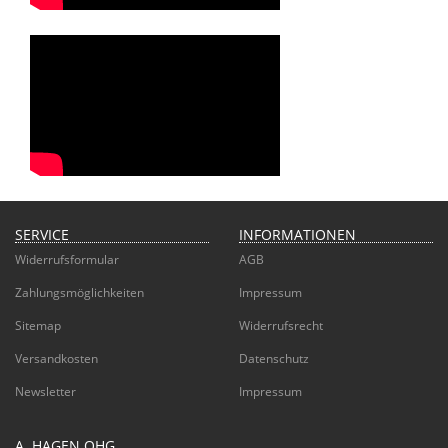
SERVICE
INFORMATIONEN
Widerrufsformular
AGB
Zahlungsmöglichkeiten
Impressum
Sitemap
Widerrufsrecht
Versandkosten
Datenschutz
Newsletter
Impressum
A. HAGEN OHG