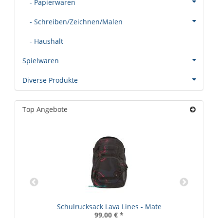
- Papierwaren
- Schreiben/Zeichnen/Malen
- Haushalt
Spielwaren
Diverse Produkte
Top Angebote
Schulrucksack Lava Lines - Mate
99,00 €
*