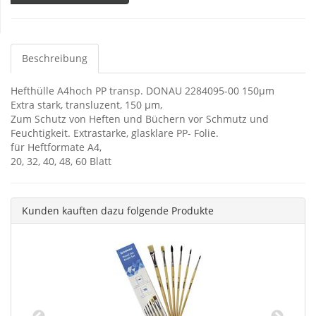
Beschreibung
Hefthülle A4hoch PP transp. DONAU 2284095-00 150µm
Extra stark, transluzent, 150 µm,
Zum Schutz von Heften und Büchern vor Schmutz und
Feuchtigkeit. Extrastarke, glasklare PP- Folie.
für Heftformate A4,
20, 32, 40, 48, 60 Blatt
Kunden kauften dazu folgende Produkte