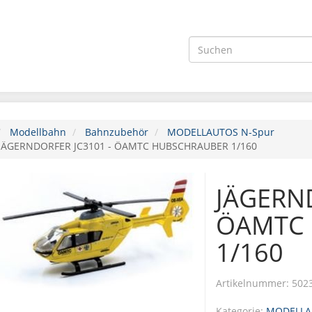
Modellbahn
Bahnzubehör
MODELLAUTOS N-Spur
JÄGERNDORFER JC3101 - ÖAMTC HUBSCHRAUBER 1/160
JÄGERND
ÖAMTC
1/160
Artikelnummer:
502
Kategorie:
MODELLA