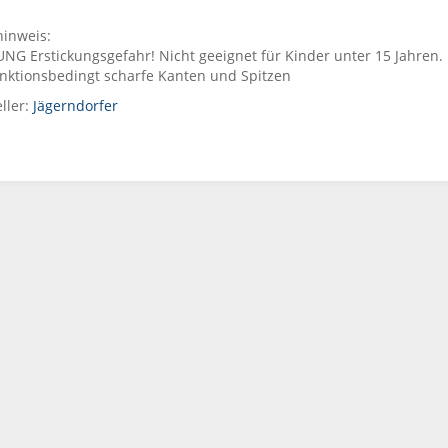
inweis:
G Erstickungsgefahr! Nicht geeignet für Kinder unter 15 Jahren. En
unktionsbedingt scharfe Kanten und Spitzen
ller:
Jägerndorfer