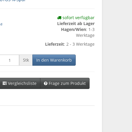
sofort verfügbar
Lieferzeit ab Lager
nd
Hagen/Wien
: 1-3
Werktage
Lieferzeit
: 2 - 3 Werktage
Stk
In den Warenkorb
Vergleichsliste
Frage zum Produkt