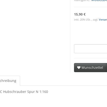
15,90 €
inkl. 20% USt. , zzgl.
Versa
Wunschzettel
chreibung
 Hubschrauber Spur N 1:160