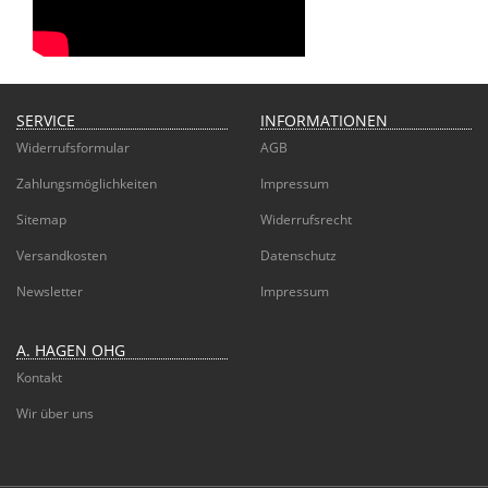
SERVICE
INFORMATIONEN
Widerrufsformular
AGB
Zahlungsmöglichkeiten
Impressum
Sitemap
Widerrufsrecht
Versandkosten
Datenschutz
Newsletter
Impressum
A. HAGEN OHG
Kontakt
Wir über uns