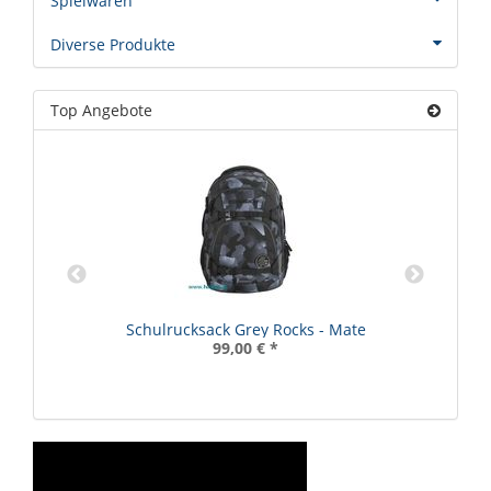
Spielwaren
Diverse Produkte
Top Angebote
D.
Schulrucksack Grey Rocks - Mate
99,00 €
*