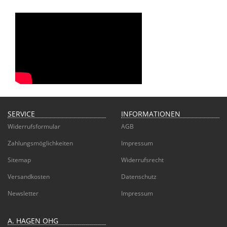
SERVICE
INFORMATIONEN
Widerrufsformular
AGB
Zahlungsmöglichkeiten
Impressum
Sitemap
Widerrufsrecht
Versandkosten
Datenschutz
Newsletter
Impressum
A. HAGEN OHG