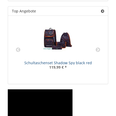
Top Angebote
D.
Schultaschenset Shadow Spy black red
119,99 €
*