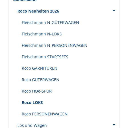
Roco Neuheiten 2026
Fleischmann N-GÜTERWAGEN
Fleischmann N-LOKS
Fleischmann N-PERSONENWAGEN
Fleischmann STARTSETS
Roco GARNITUREN
Roco GÜTERWAGEN
Roco HOe-SPUR
Roco LOKS
Roco PERSONENWAGEN
Lok und Wagen