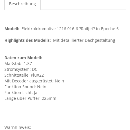
Beschreibung
Modell:
Elektrolokomotive 1216 016-6 ?Railjet? in Epoche 6
Highlights des Modells:
Mit detaillierter Dachgestaltung
Daten zum Modell:
Maßstab: 1:87
Stromsystem: DC
Schnittstelle: PluX22
Mit Decoder ausgerüstet: Nein
Funktion Sound: Nein
Funktion Licht: Ja
Länge über Puffer: 225mm
Warnhinweis: