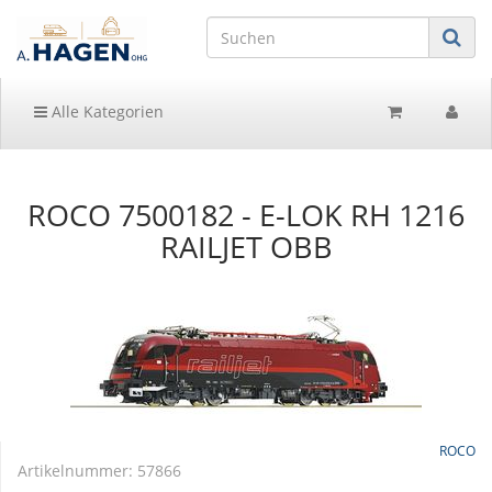
Alle Kategorien
ROCO 7500182 - E-LOK RH 1216
RAILJET OBB
ROCO
Artikelnummer:
57866