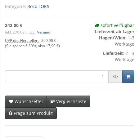
Kategorie:
Roco LOKS
242,00 €
sofort verfügbar
Lieferzeit ab Lager
inkl. 20% USt. , zzgl.
Versand
Hagen/Wien
: 1-3
UVP des Herstellers
:
259,90 €
Werktage
(Sie sparen
6.89%
, also
17,90 €
)
Lieferzeit
: 2 - 3
Werktage
Stk
Wunschzettel
Vergleichsliste
Frage zum Produkt