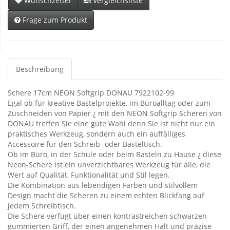
Wunschzettel
Vergleichsliste
Frage zum Produkt
Beschreibung
Schere 17cm NEON Softgrip DONAU 7922102-99
Egal ob für kreative Bastelprojekte, im Büroalltag oder zum
Zuschneiden von Papier ¿ mit den NEON Softgrip Scheren von
DONAU treffen Sie eine gute Wahl denn Sie ist nicht nur ein
praktisches Werkzeug, sondern auch ein auffälliges
Accessoire für den Schreib- oder Basteltisch.
Ob im Büro, in der Schule oder beim Basteln zu Hause ¿ diese
Neon-Schere ist ein unverzichtbares Werkzeug für alle, die
Wert auf Qualität, Funktionalität und Stil legen.
Die Kombination aus lebendigen Farben und stilvollem
Design macht die Scheren zu einem echten Blickfang auf
jedem Schreibtisch.
Die Schere verfügt über einen kontrastreichen schwarzen
gummierten Griff, der einen angenehmen Halt und präzise