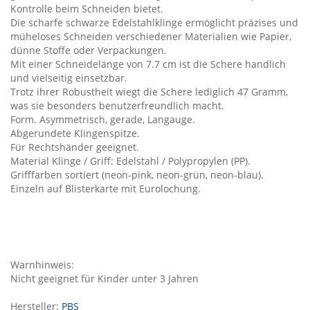
Kontrolle beim Schneiden bietet.
Die scharfe schwarze Edelstahlklinge ermöglicht präzises und
müheloses Schneiden verschiedener Materialien wie Papier,
dünne Stoffe oder Verpackungen.
Mit einer Schneidelänge von 7.7 cm ist die Schere handlich
und vielseitig einsetzbar.
Trotz ihrer Robustheit wiegt die Schere lediglich 47 Gramm,
was sie besonders benutzerfreundlich macht.
Form. Asymmetrisch, gerade, Langauge.
Abgerundete Klingenspitze.
Für Rechtshänder geeignet.
Material Klinge / Griff: Edelstahl / Polypropylen (PP).
Grifffarben sortiert (neon-pink, neon-grün, neon-blau).
Einzeln auf Blisterkarte mit Eurolochung.
Warnhinweis:
Nicht geeignet für Kinder unter 3 Jahren
Hersteller:
PBS