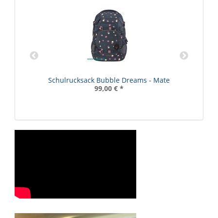
R
Schulrucksack Bubble Dreams - Mate
99,00 €
*