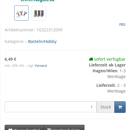
PBS
Artikelnummer:
1G322312099
Kategorie:
- Basteln/Hobby
6,49 €
sofort verfügbar
Lieferzeit ab Lager
inkl. 20% USt. , zzgl.
Versand
Hagen/Wien
: 1-3
Werktage
Lieferzeit
: 2 - 3
Werktage
Stück