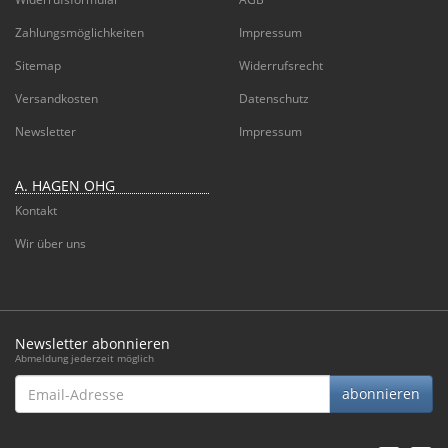
Zahlungsmöglichkeiten
Impressum
Sitemap
Widerrufsrecht
Versandkosten
Datenschutz
Newsletter
Impressum
A. HAGEN OHG
Kontakt
Wir über uns
Newsletter abonnieren
Abmeldung jederzeit möglich
Email-
abonnieren
Adresse