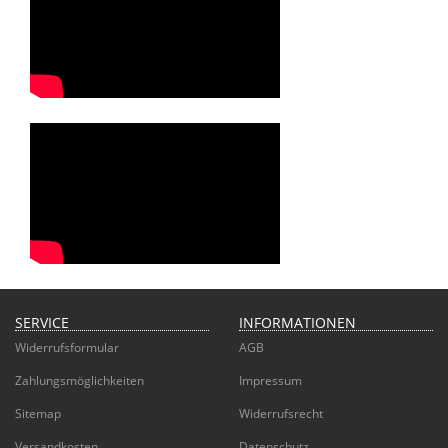
SERVICE
INFORMATIONEN
Widerrufsformular
AGB
Zahlungsmöglichkeiten
Impressum
Sitemap
Widerrufsrecht
Versandkosten
Datenschutz