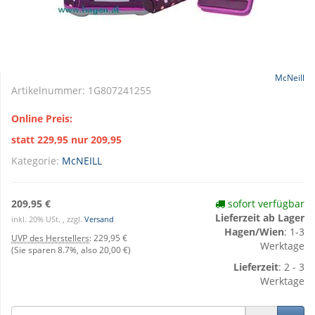
McNeill
Artikelnummer:
1G807241255
Online Preis:
statt 229,95 nur 209,95
Kategorie:
McNEILL
209,95 €
sofort verfügbar
Lieferzeit ab Lager
inkl. 20% USt. , zzgl.
Versand
Hagen/Wien
: 1-3
UVP des Herstellers
:
229,95 €
Werktage
(Sie sparen
8.7%
, also
20,00 €
)
Lieferzeit
: 2 - 3
Werktage