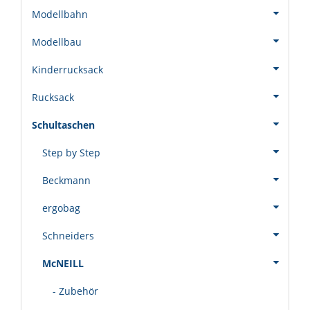
Modellbahn
Modellbau
Kinderrucksack
Rucksack
Schultaschen
Step by Step
Beckmann
ergobag
Schneiders
McNEILL
- Zubehör