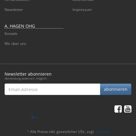
Newsletter
Impressum
A. HAGEN OHG
Kontakt
Wir über uns
Newsletter abonnieren
Abmeldung jederzeit möglich
Email-
abonnieren
Adresse
*
Alle Preise inkl. gesetzlicher USt., zzgl.
Versand