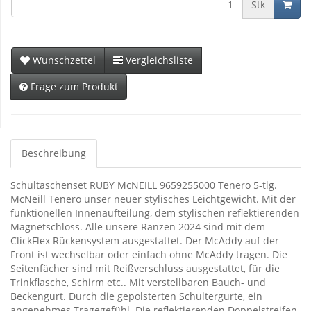
Stk
Wunschzettel
Vergleichsliste
Frage zum Produkt
Beschreibung
Schultaschenset RUBY McNEILL 9659255000 Tenero 5-tlg.
McNeill Tenero unser neuer stylisches Leichtgewicht. Mit der
funktionellen Innenaufteilung, dem stylischen reflektierenden
Magnetschloss. Alle unsere Ranzen 2024 sind mit dem
ClickFlex Rückensystem ausgestattet. Der McAddy auf der
Front ist wechselbar oder einfach ohne McAddy tragen. Die
Seitenfächer sind mit Reißverschluss ausgestattet, für die
Trinkflasche, Schirm etc.. Mit verstellbaren Bauch- und
Beckengurt. Durch die gepolsterten Schultergurte, ein
angenehmes Tragegefühl. Die reflektierenden Doppelstreifen