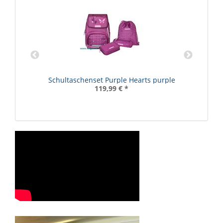
R
Schultaschenset Purple Hearts purple
119,99 €
*