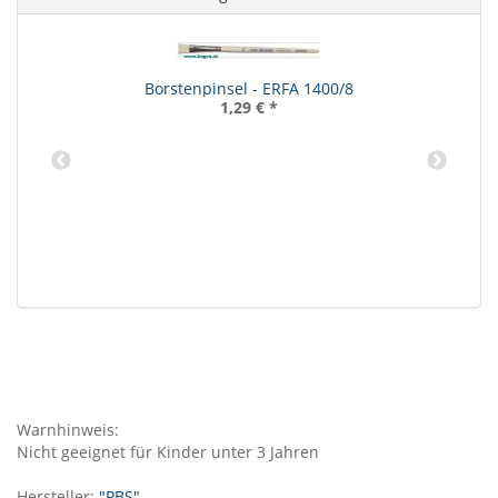
Borstenpinsel - ERFA 1400/8
1,29 €
*
Warnhinweis:
Nicht geeignet für Kinder unter 3 Jahren
Hersteller:
"PBS"