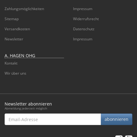
Zahlungsmöglichkeiten
Impressum
Sitemap
Widerrufsrecht
Versandkosten
Datenschutz
Newsletter
Impressum
A. HAGEN OHG
Kontakt
Wir über uns
Newsletter abonnieren
Abmeldung jederzeit möglich
Email-
abonnieren
Adresse