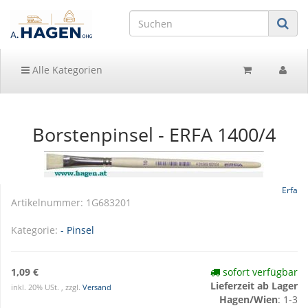
Alle Kategorien
Borstenpinsel - ERFA 1400/4
Erfa
Artikelnummer:
1G683201
Kategorie:
- Pinsel
1,09 €
sofort verfügbar
Lieferzeit ab Lager
inkl. 20% USt. , zzgl.
Versand
Hagen/Wien
: 1-3