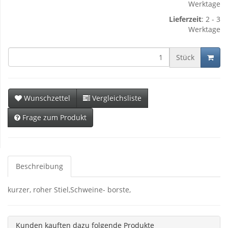
Werktage
Lieferzeit
: 2 - 3
Werktage
Stück
Wunschzettel
Vergleichsliste
Frage zum Produkt
Beschreibung
kurzer, roher Stiel,Schweine- borste,
Kunden kauften dazu folgende Produkte