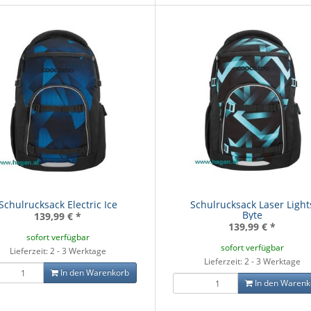
Schulrucksack Electric Ice
Schulrucksack Laser Light
Byte
139,99 €
*
139,99 €
*
sofort verfügbar
sofort verfügbar
Lieferzeit: 2 - 3 Werktage
Lieferzeit: 2 - 3 Werktage
In den Warenkorb
In den Warenk