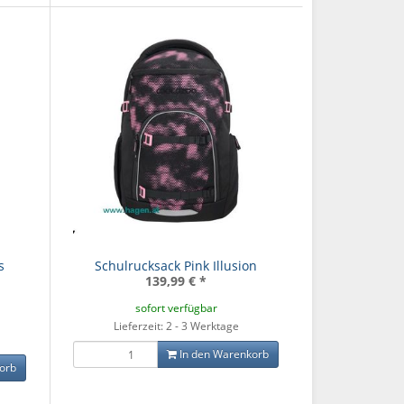
s
Schulrucksack Pink Illusion
139,99 €
*
sofort verfügbar
Lieferzeit: 2 - 3 Werktage
In den Warenkorb
orb