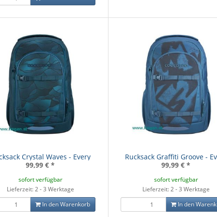
cksack Crystal Waves - Every
Rucksack Graffiti Groove - E
99,99 €
*
99,99 €
*
sofort verfügbar
sofort verfügbar
Lieferzeit: 2 - 3 Werktage
Lieferzeit: 2 - 3 Werktage
In den Warenkorb
In den Warenk