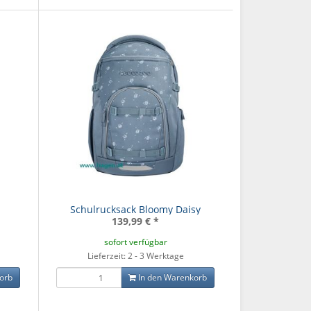
Schulrucksack Bloomy Daisy
139,99 €
*
sofort verfügbar
Lieferzeit: 2 - 3 Werktage
orb
In den Warenkorb