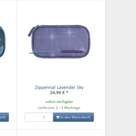
Zippennal Lavender Sky
24,99 €
*
sofort verfügbar
Lieferzeit: 2 - 3 Werktage
orb
In den Warenkorb