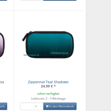
osa
Zippennal Teal Shadows
24,99 €
*
sofort verfügbar
Lieferzeit: 2 - 3 Werktage
orb
In den Warenkorb