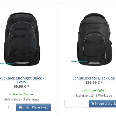
Rucksack Midnight Black -
Schulrucksack Black Coal
Every
139,99 €
*
99,99 €
*
sofort verfügbar
sofort verfügbar
Lieferzeit: 2 - 3 Werktage
Lieferzeit: 2 - 3 Werktage
In den Warenk
In den Warenkorb