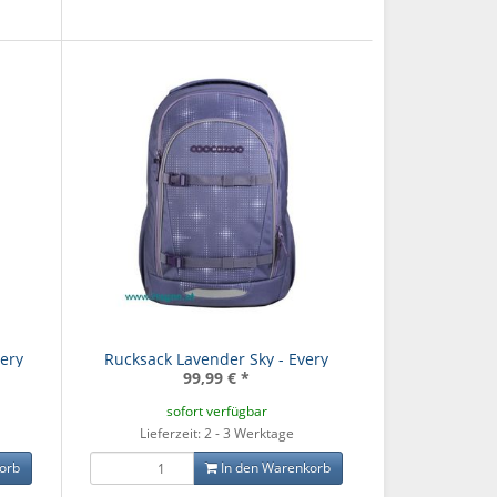
very
Rucksack Lavender Sky - Every
99,99 €
*
sofort verfügbar
Lieferzeit: 2 - 3 Werktage
orb
In den Warenkorb