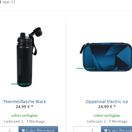
1
von 11
Thermosflasche Black
Zippennal Electric Ice
24,99 €
*
24,99 €
*
sofort verfügbar
sofort verfügbar
Lieferzeit: 2 - 3 Werktage
Lieferzeit: 2 - 3 Werktage
In den Warenkorb
In den Warenk