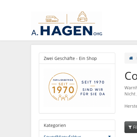
Zwei Geschäfte - Ein Shop
C
Warnh
Nicht 
Herste
Kategorien
Fi
SoundManufaktur