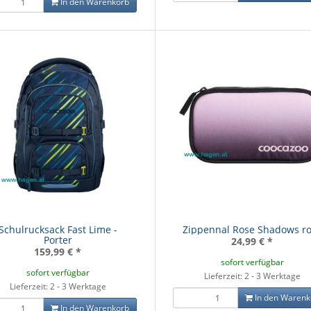
In den Warenkorb
Schulrucksack Fast Lime -
Zippennal Rose Shadows r
Porter
24,99 €
*
159,99 €
*
sofort verfügbar
sofort verfügbar
Lieferzeit: 2 - 3 Werktage
Lieferzeit: 2 - 3 Werktage
In den Warenk
In den Warenkorb