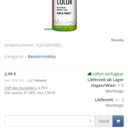
Marabu
Artikelnummer:
1G010825065
Kategorie:
- Basteln/Hobby
2,99 €
sofort verfügbar
Lieferzeit ab Lager
inkl. 20% USt. , zzgl.
Versand
Hagen/Wien
: 1-3
UVP des Herstellers
:
4,79 €
Werktage
(Sie sparen
37.58%
, also
1,80 €
)
Lieferzeit
: 2 - 3
Werktage
Stück