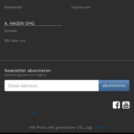
Newsletter
Impressum
A. HAGEN OHG
Kontakt
Wir über uns
Newsletter abonnieren
Abmeldung jederzeit möglich
Email-
abonnieren
Adresse
*
Alle Preise inkl. gesetzlicher USt., zzgl.
Versand