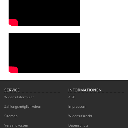
SERVICE
INFORMATIONEN
Widerrufsformular
AGB
Zahlungsmöglichkeiten
Impressum
Sitemap
Widerrufsrecht
Versandkosten
Datenschutz