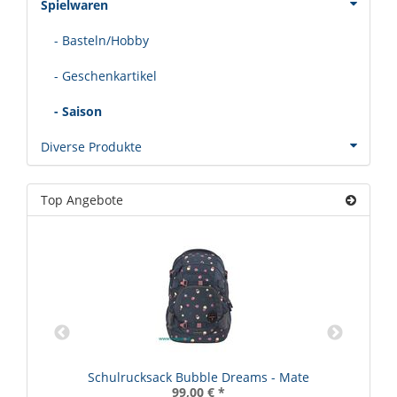
Spielwaren
- Basteln/Hobby
- Geschenkartikel
- Saison
Diverse Produkte
Top Angebote
Schulrucksack Bubble Dreams - Mate
99,00 €
*