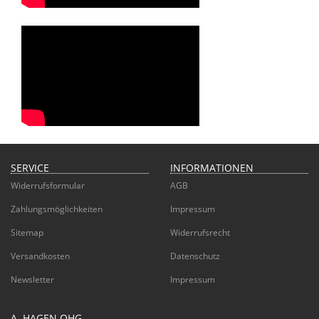
SERVICE
INFORMATIONEN
Widerrufsformular
AGB
Zahlungsmöglichkeiten
Impressum
Sitemap
Widerrufsrecht
Versandkosten
Datenschutz
Newsletter
Impressum
A. HAGEN OHG