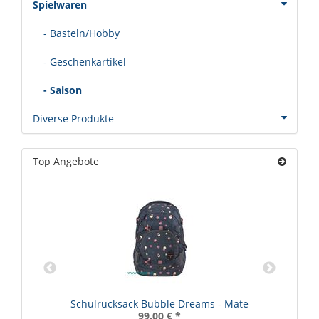
Spielwaren
- Basteln/Hobby
- Geschenkartikel
- Saison
Diverse Produkte
Top Angebote
Schulrucksack Bubble Dreams - Mate
99,00 €
*