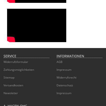
SERVICE
INFORMATIONEN
Widerrufsformular
AGB
Zahlungsmöglichkeiten
Impressum
Sitemap
Widerrufsrecht
Versandkosten
Datenschutz
Newsletter
Impressum
A. HAGEN OHG