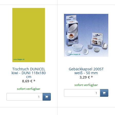
Tischtuch DUNICEL
Gebäckkapsel 200ST
kiwi - DUNI 118x180
weiß - 50 mm
cm
3,29 €
*
8,69 €
*
sofort verfügbar
sofort verfügbar