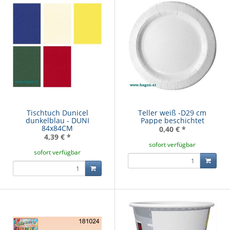
Tischtuch Dunicel
Teller weiß -D29 cm
dunkelblau - DUNI
Pappe beschichtet
84x84CM
0,40 €
*
4,39 €
*
sofort verfügbar
sofort verfügbar