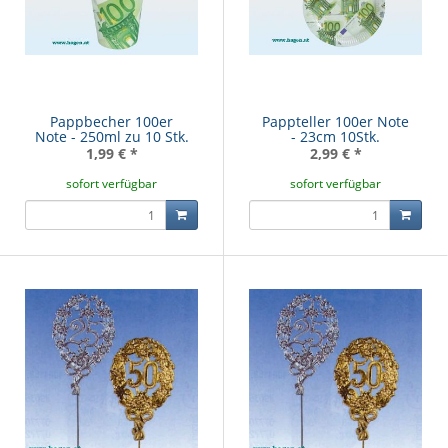
Pappbecher 100er
Pappteller 100er Note
Note - 250ml zu 10 Stk.
- 23cm 10Stk.
1,99 €
*
2,99 €
*
sofort verfügbar
sofort verfügbar