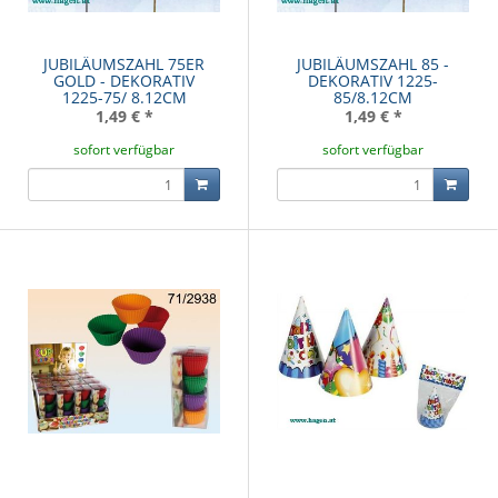
JUBILÄUMSZAHL 75ER
JUBILÄUMSZAHL 85 -
GOLD - DEKORATIV
DEKORATIV 1225-
1225-75/ 8.12CM
85/8.12CM
1,49 €
*
1,49 €
*
sofort verfügbar
sofort verfügbar