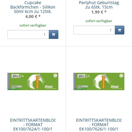
Cupcake
Partyhut Geburtstag
Backförmchen - Silikon
zu 6Stk. 15cm
50ml 6cm zu 12Stk.
1,99 €
*
4,00 €
*
sofort verfügbar
sofort verfügbar
EINTRITTSKARTENBLOCK
EINTRITTSKARTENBLOCK
- FORMAT
- FORMAT
EK100/7624/1-100/1
EK100/7626/1-100/1