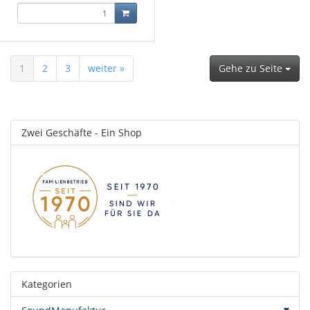
1
2
3
weiter »
Gehe zu Seite
Zwei Geschäfte - Ein Shop
Kategorien