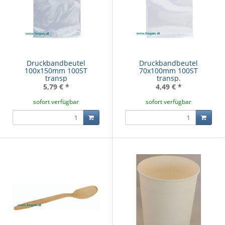
Druckbandbeutel
Druckbandbeutel
100x150mm 100ST
70x100mm 100ST
transp
transp.
5,79 €
*
4,49 €
*
sofort verfügbar
sofort verfügbar