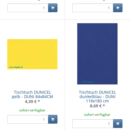
Tischtuch DUNICEL
Tischtuch DUNICEL
gelb - DUNI 84x84CM
dunkelblau - DUNI
118x180 cm
4,39 €
*
8,69 €
*
sofort verfügbar
sofort verfügbar