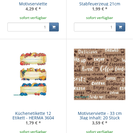
Motivserviette
Stabfeuerzeug 21cm
4,29 €
*
1,99 €
*
sofort verfügbar
sofort verfügbar
Küchenetikette 12
Motivserviette - 33 cm
Etikett - HERMA 3604
3lag Inhalt: 20 Stück
1,79 €
*
3,59 €
*
sofort verfügbar
sofort verfügbar