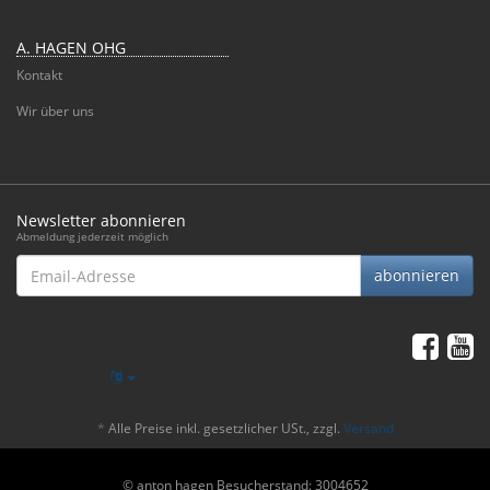
A. HAGEN OHG
Kontakt
Wir über uns
Newsletter abonnieren
Abmeldung jederzeit möglich
Email-
abonnieren
Adresse
*
Alle Preise inkl. gesetzlicher USt., zzgl.
Versand
© anton hagen
Besucherstand: 3004652