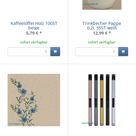
Kaffeelöffel Holz 100ST
Trinkbecher Pappe
beige
0,2L 35ST weiß
5,79 €
*
12,99 €
*
sofort verfügbar
sofort verfügbar