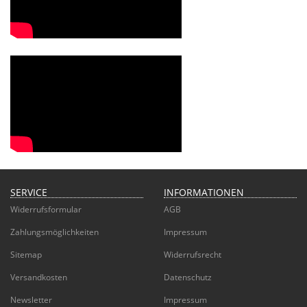
SERVICE
INFORMATIONEN
Widerrufsformular
AGB
Zahlungsmöglichkeiten
Impressum
Sitemap
Widerrufsrecht
Versandkosten
Datenschutz
Newsletter
Impressum