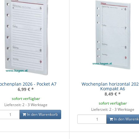
chenplan 2026 - Pocket A7
Wochenplan horizontal 202
Kompakt A6
6,99 €
*
8,49 €
*
sofort verfügbar
sofort verfügbar
Lieferzeit: 2 - 3 Werktage
Lieferzeit: 2 - 3 Werktage
In den Warenkorb
In den Warenk