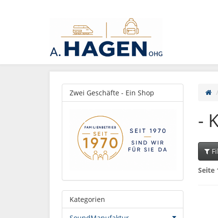
Zwei Geschäfte - Ein Shop
- 
Fi
Seite 
Kategorien
SoundManufaktur