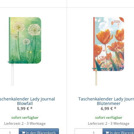
schenkalender Lady Journal
Taschenkalender Lady Jour
Blowfall
Blütenmeer
5,99 €
*
6,99 €
*
sofort verfügbar
sofort verfügbar
Lieferzeit: 2 - 3 Werktage
Lieferzeit: 2 - 3 Werktage
In den Warenkorb
In den Warenk