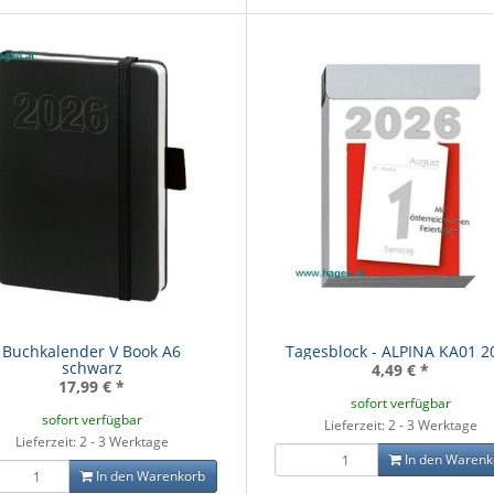
Buchkalender V Book A6
Tagesblock - ALPINA KA01 2
schwarz
4,49 €
*
17,99 €
*
sofort verfügbar
sofort verfügbar
Lieferzeit: 2 - 3 Werktage
Lieferzeit: 2 - 3 Werktage
In den Warenk
In den Warenkorb