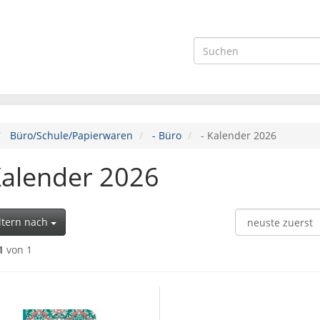
Büro/Schule/Papierwaren
- Büro
- Kalender 2026
Kalender 2026
ltern nach
1
von 1