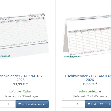
ischkalender - ALPINA 107E
Tischkalender - LEYKAM KA
2026
2026
13,99 €
*
19,99 €
*
sofort verfügbar
sofort verfügbar
Lieferzeit: 2 - 3 Werktage
Lieferzeit: 2 - 3 Werktage
In den Warenkorb
In den Warenk