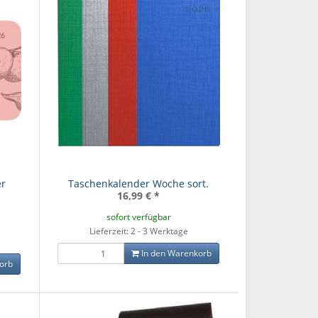
er
Taschenkalender Woche sort.
16,99 €
*
sofort verfügbar
Lieferzeit: 2 - 3 Werktage
In den Warenkorb
orb