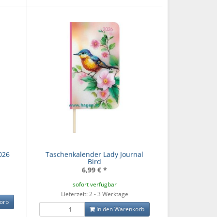
026
Taschenkalender Lady Journal
Bird
6,99 €
*
sofort verfügbar
Lieferzeit: 2 - 3 Werktage
orb
In den Warenkorb