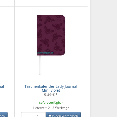
nal
Taschenkalender Lady Journal
Mini violet
5,49 €
*
sofort verfügbar
Lieferzeit: 2 - 3 Werktage
orb
In den Warenkorb