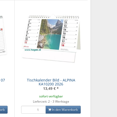
107
Tischkalender Bild - ALPINA
KA10200 2026
13,49 €
*
sofort verfügbar
Lieferzeit: 2 - 3 Werktage
orb
In den Warenkorb