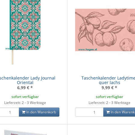
schenkalender Lady Journal
Taschenkalender Ladytim
Oriental
quer lachs
6,99 €
*
9,99 €
*
sofort verfügbar
sofort verfügbar
Lieferzeit: 2 - 3 Werktage
Lieferzeit: 2 - 3 Werktage
In den Warenkorb
In den Warenk