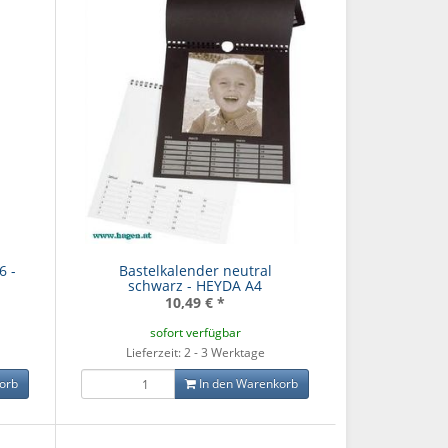
6 -
Bastelkalender neutral
schwarz - HEYDA A4
10,49 €
*
sofort verfügbar
Lieferzeit: 2 - 3 Werktage
orb
In den Warenkorb