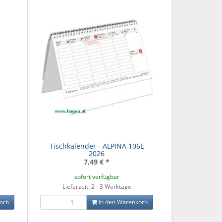
Tischkalender - ALPINA 106E
2026
7,49 €
*
sofort verfügbar
Lieferzeit: 2 - 3 Werktage
orb
In den Warenkorb