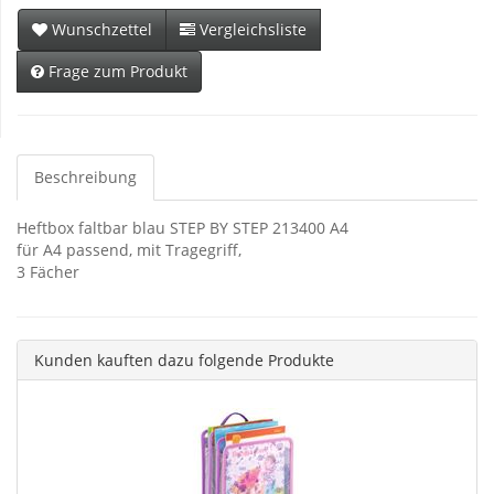
Wunschzettel
Vergleichsliste
Frage zum Produkt
Beschreibung
Heftbox faltbar blau STEP BY STEP 213400 A4
für A4 passend, mit Tragegriff,
3 Fächer
Kunden kauften dazu folgende Produkte