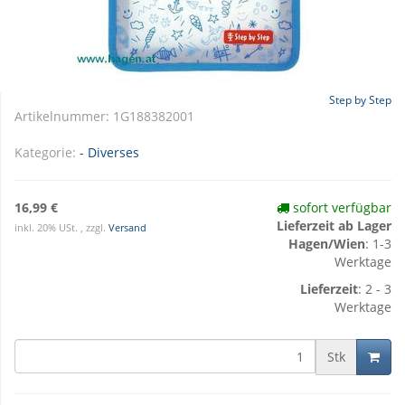
Step by Step
Artikelnummer:
1G188382001
Kategorie:
- Diverses
16,99 €
sofort verfügbar
Lieferzeit ab Lager
inkl. 20% USt. , zzgl.
Versand
Hagen/Wien
: 1-3
Werktage
Lieferzeit
: 2 - 3
Werktage
Stk