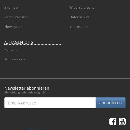
Sitemap
Widerrufsrecht
Versandkosten
Datenschutz
Newsletter
Impressum
A. HAGEN OHG
Kontakt
Wir über uns
Newsletter abonnieren
Abmeldung jederzeit möglich
Email-
abonnieren
Adresse