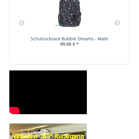
R
Schulrucksack Bubble Dreams - Mate
99,00 €
*