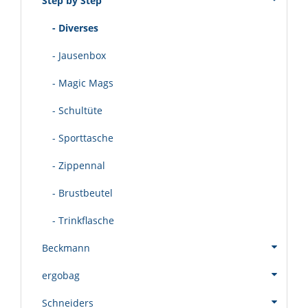
Step by Step
- Diverses
- Jausenbox
- Magic Mags
- Schultüte
- Sporttasche
- Zippennal
- Brustbeutel
- Trinkflasche
Beckmann
ergobag
Schneiders