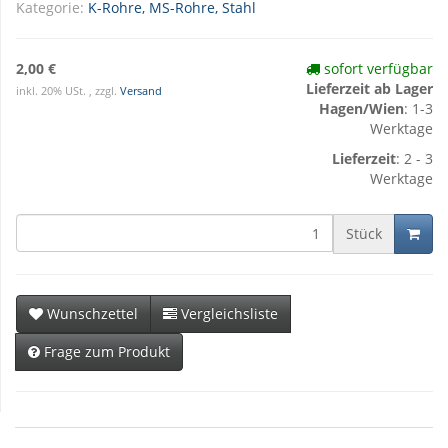
Kategorie:
K-Rohre, MS-Rohre, Stahl
2,00 €
sofort verfügbar
Lieferzeit ab Lager
inkl. 20% USt. , zzgl.
Versand
Hagen/Wien
: 1-3
Werktage
Lieferzeit
: 2 - 3
Werktage
Stück
Wunschzettel
Vergleichsliste
Frage zum Produkt