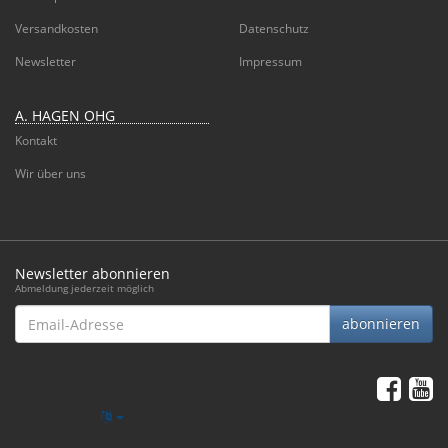
Versandkosten
Datenschutz
Newsletter
Impressum
A. HAGEN OHG
Kontakt
Wir über uns
Newsletter abonnieren
Abmeldung jederzeit möglich
Email-
abonnieren
Adresse