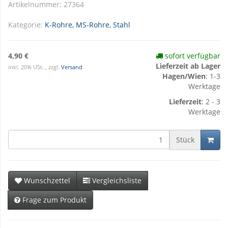
Artikelnummer:
27364
Kategorie:
K-Rohre, MS-Rohre, Stahl
4,90 €
sofort verfügbar
Lieferzeit ab Lager
inkl. 20% USt. , zzgl.
Versand
Hagen/Wien
: 1-3
Werktage
Lieferzeit
: 2 - 3
Werktage
Stück
Wunschzettel
Vergleichsliste
Frage zum Produkt