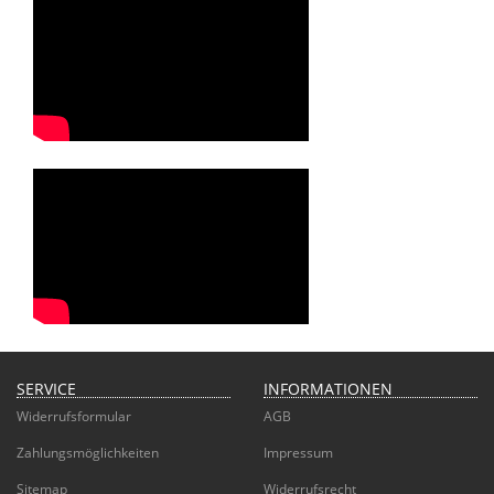
SERVICE
INFORMATIONEN
Widerrufsformular
AGB
Zahlungsmöglichkeiten
Impressum
Sitemap
Widerrufsrecht