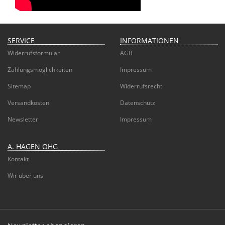
SERVICE
INFORMATIONEN
Widerrufsformular
AGB
Zahlungsmöglichkeiten
Impressum
Sitemap
Widerrufsrecht
Versandkosten
Datenschutz
Newsletter
Impressum
A. HAGEN OHG
Kontakt
Wir über uns