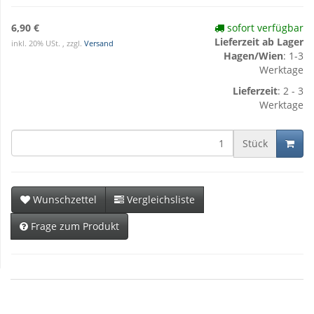
6,90 €
sofort verfügbar
Lieferzeit ab Lager
inkl. 20% USt. , zzgl.
Versand
Hagen/Wien
: 1-3
Werktage
Lieferzeit
: 2 - 3
Werktage
Stück
Wunschzettel
Vergleichsliste
Frage zum Produkt