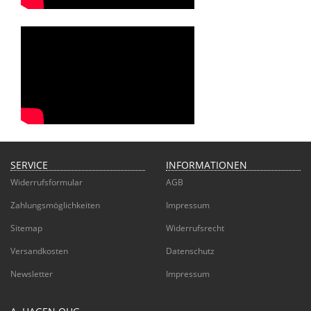
SERVICE
INFORMATIONEN
Widerrufsformular
AGB
Zahlungsmöglichkeiten
Impressum
Sitemap
Widerrufsrecht
Versandkosten
Datenschutz
Newsletter
Impressum