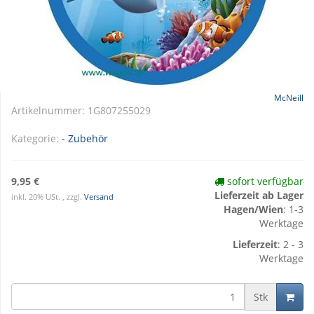
McNeill
Artikelnummer:
1G807255029
Kategorie:
- Zubehör
9,95 €
sofort verfügbar
Lieferzeit ab Lager
inkl. 20% USt. , zzgl.
Versand
Hagen/Wien
: 1-3
Werktage
Lieferzeit
: 2 - 3
Werktage
Stk