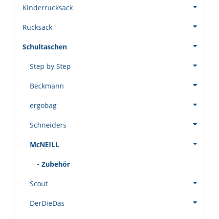
Kinderrucksack
Rucksack
Schultaschen
Step by Step
Beckmann
ergobag
Schneiders
McNEILL
- Zubehör
Scout
DerDieDas