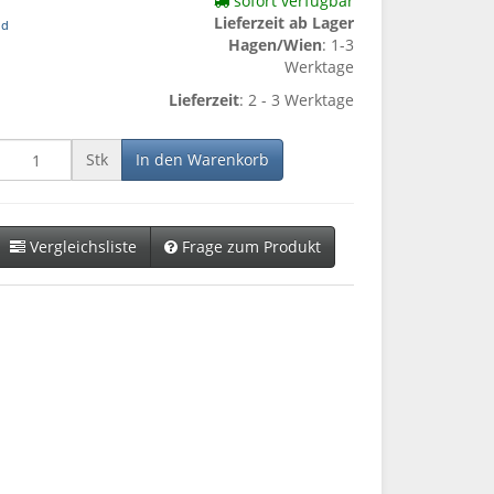
sofort verfügbar
Lieferzeit ab Lager
nd
Hagen/Wien
: 1-3
Werktage
Lieferzeit
: 2 - 3 Werktage
Stk
In den Warenkorb
Vergleichsliste
Frage zum Produkt