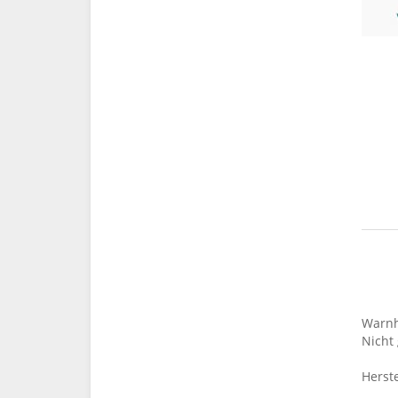
Warnh
Nicht 
Herste