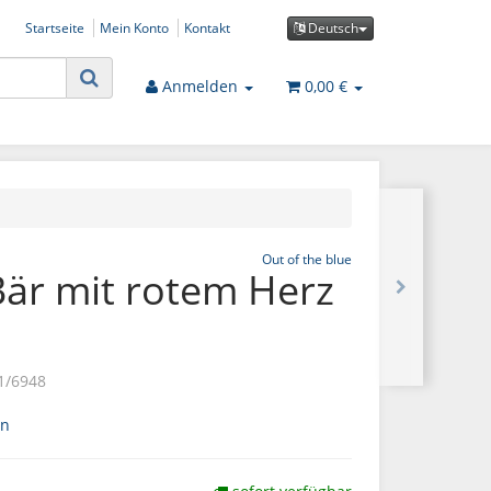
Startseite
Mein Konto
Kontakt
Deutsch
Anmelden
0,00 €
Out of the blue
Bär mit rotem Herz
1/6948
en