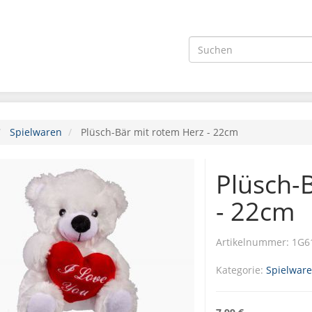
Spielwaren
Plüsch-Bär mit rotem Herz - 22cm
Plüsch-
- 22cm
Artikelnummer:
1G6
Kategorie:
Spielwar