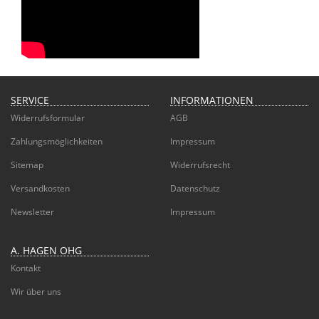
SERVICE
INFORMATIONEN
Widerrufsformular
AGB
Zahlungsmöglichkeiten
Impressum
Sitemap
Widerrufsrecht
Versandkosten
Datenschutz
Newsletter
Impressum
A. HAGEN OHG
Kontakt
Wir über uns