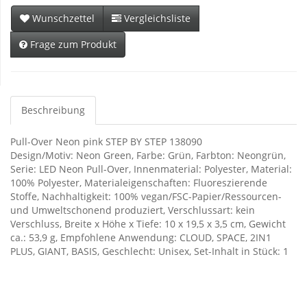
Wunschzettel
Vergleichsliste
Frage zum Produkt
Beschreibung
Pull-Over Neon pink STEP BY STEP 138090
Design/Motiv: Neon Green, Farbe: Grün, Farbton: Neongrün,
Serie: LED Neon Pull-Over, Innenmaterial: Polyester, Material:
100% Polyester, Materialeigenschaften: Fluoreszierende
Stoffe, Nachhaltigkeit: 100% vegan/FSC-Papier/Ressourcen-
und Umweltschonend produziert, Verschlussart: kein
Verschluss, Breite x Höhe x Tiefe: 10 x 19,5 x 3,5 cm, Gewicht
ca.: 53,9 g, Empfohlene Anwendung: CLOUD, SPACE, 2IN1
PLUS, GIANT, BASIS, Geschlecht: Unisex, Set-Inhalt in Stück: 1