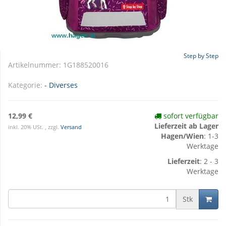
Step by Step
Artikelnummer:
1G188520016
Kategorie:
- Diverses
12,99 €
sofort verfügbar
Lieferzeit ab Lager
inkl. 20% USt. , zzgl.
Versand
Hagen/Wien
: 1-3
Werktage
Lieferzeit
: 2 - 3
Werktage
Stk