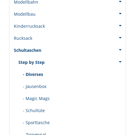
Modellbahn
Modellbau
Kinderrucksack
Rucksack
Schultaschen
Step by Step
- Diverses
- Jausenbox
- Magic Mags
- Schultüte
- Sporttasche
- Zippennal