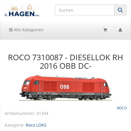
Alle Kategorien
ROCO 7310087 - DIESELLOK RH
2016 OBB DC-
ROCO
Artikelnummer:
01394
Kategorie:
Roco LOKS