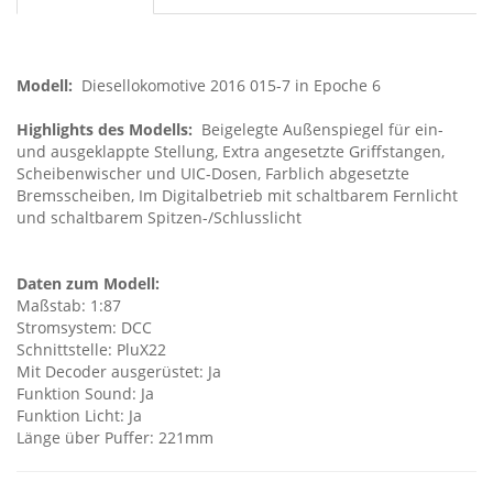
Modell:
Diesellokomotive 2016 015-7 in Epoche 6
Highlights des Modells:
Beigelegte Außenspiegel für ein-
und ausgeklappte Stellung, Extra angesetzte Griffstangen,
Scheibenwischer und UIC-Dosen, Farblich abgesetzte
Bremsscheiben, Im Digitalbetrieb mit schaltbarem Fernlicht
und schaltbarem Spitzen-/Schlusslicht
Daten zum Modell:
Maßstab: 1:87
Stromsystem: DCC
Schnittstelle: PluX22
Mit Decoder ausgerüstet: Ja
Funktion Sound: Ja
Funktion Licht: Ja
Länge über Puffer: 221mm