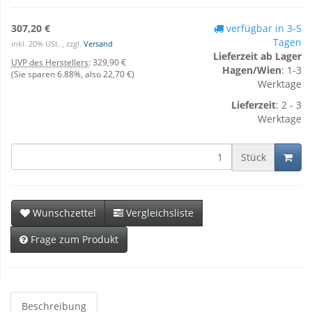
307,20 €
verfügbar in 3-5
Tagen
inkl. 20% USt. , zzgl.
Versand
Lieferzeit ab Lager
UVP des Herstellers
:
329,90 €
Hagen/Wien
: 1-3
(Sie sparen
6.88%
, also
22,70 €
)
Werktage
Lieferzeit
: 2 - 3
Werktage
Stück
Wunschzettel
Vergleichsliste
Frage zum Produkt
Beschreibung