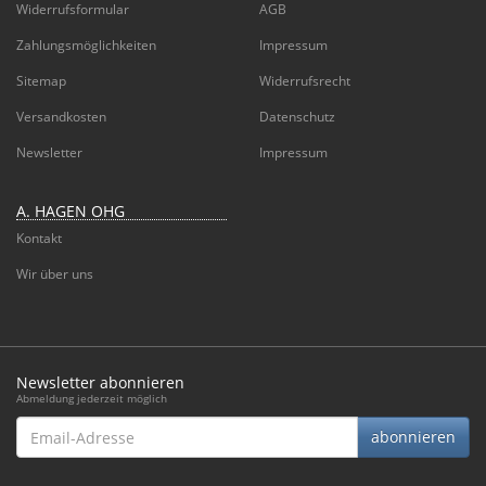
Widerrufsformular
AGB
Zahlungsmöglichkeiten
Impressum
Sitemap
Widerrufsrecht
Versandkosten
Datenschutz
Newsletter
Impressum
A. HAGEN OHG
Kontakt
Wir über uns
Newsletter abonnieren
Abmeldung jederzeit möglich
Email-
abonnieren
Adresse