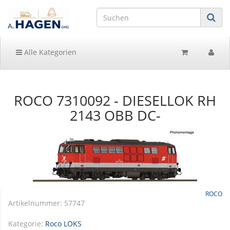
Alle Kategorien
ROCO 7310092 - DIESELLOK RH
2143 OBB DC-
ROCO
Artikelnummer:
57747
Kategorie:
Roco LOKS