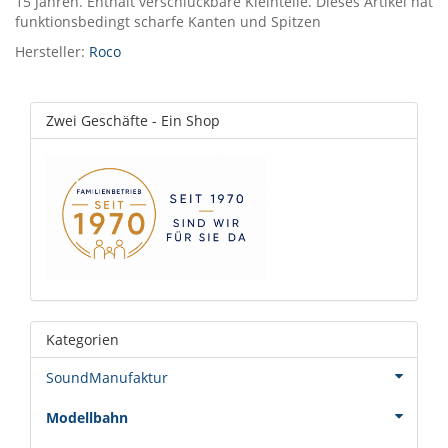
15 Jahren. Enthält verschluckbare Kleinteile. Dieses Artikel hat
funktionsbedingt scharfe Kanten und Spitzen
Hersteller:
Roco
Zwei Geschäfte - Ein Shop
Kategorien
SoundManufaktur
Modellbahn