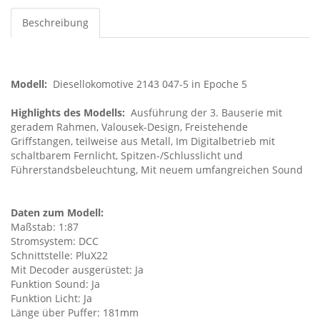
Beschreibung
Modell:
Diesellokomotive 2143 047-5 in Epoche 5
Highlights des Modells:
Ausführung der 3. Bauserie mit
geradem Rahmen, Valousek-Design, Freistehende
Griffstangen, teilweise aus Metall, Im Digitalbetrieb mit
schaltbarem Fernlicht, Spitzen-/Schlusslicht und
Führerstandsbeleuchtung, Mit neuem umfangreichen Sound
Daten zum Modell:
Maßstab: 1:87
Stromsystem: DCC
Schnittstelle: PluX22
Mit Decoder ausgerüstet: Ja
Funktion Sound: Ja
Funktion Licht: Ja
Länge über Puffer: 181mm