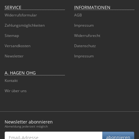
SERVICE
INFORMATIONEN
Widerrufsformular
AGB
Zahlungsmöglichkeiten
Impressum
Sitemap
Widerrufsrecht
Versandkosten
Datenschutz
Newsletter
Impressum
A. HAGEN OHG
Kontakt
Wir über uns
Newsletter abonnieren
Abmeldung jederzeit möglich
Email-
abonnieren