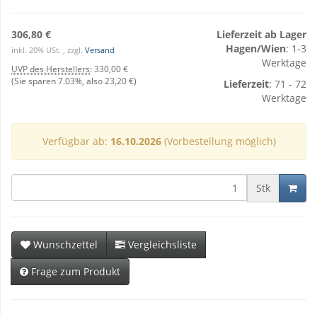
306,80 €
Lieferzeit ab Lager
Hagen/Wien
: 1-3
inkl. 20% USt. , zzgl.
Versand
Werktage
UVP des Herstellers
:
330,00 €
(Sie sparen
7.03%
, also
23,20 €
)
Lieferzeit
: 71 - 72
Werktage
Verfügbar ab:
16.10.2026
(Vorbestellung möglich)
Stk
Wunschzettel
Vergleichsliste
Frage zum Produkt