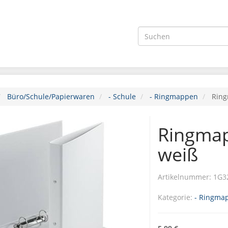
Büro/Schule/Papierwaren
- Schule
- Ringmappen
Rin
Ringma
weiß
Artikelnummer:
1G3
Kategorie:
- Ringma