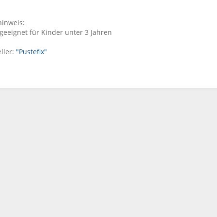
inweis:
geeignet für Kinder unter 3 Jahren
ller:
"Pustefix"