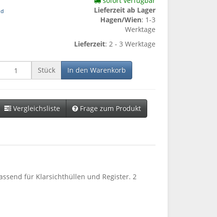
sofort verfügbar
Lieferzeit ab Lager
nd
Hagen/Wien
: 1-3
Werktage
Lieferzeit
: 2 - 3 Werktage
Stück
In den Warenkorb
Vergleichsliste
Frage zum Produkt
assend für Klarsichthüllen und Register. 2