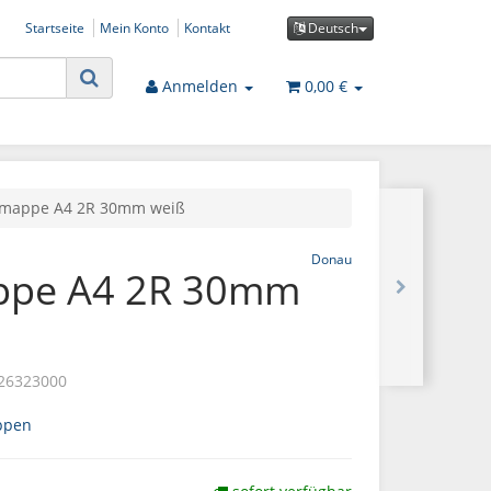
Startseite
Mein Konto
Kontakt
Deutsch
Anmelden
0,00 €
gmappe A4 2R 30mm weiß
Donau
ppe A4 2R 30mm
26323000
ppen