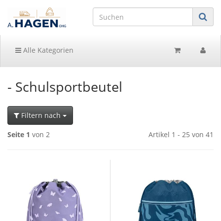
Alle Kategorien
- Schulsportbeutel
Filtern nach
Seite 1
von 2
Artikel 1 - 25 von 41