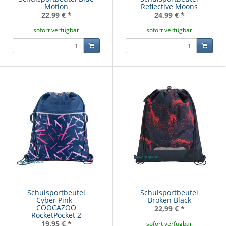
Motion
Reflective Moons
22,99 €
*
24,99 €
*
sofort verfügbar
sofort verfügbar
Schulsportbeutel
Schulsportbeutel
Cyber Pink -
Broken Black
COOCAZOO
22,99 €
*
RocketPocket 2
19,95 €
*
sofort verfügbar