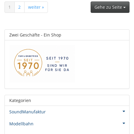
1
2
weiter »
Gehe zu Seite
Zwei Geschäfte - Ein Shop
Kategorien
SoundManufaktur
Modellbahn