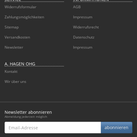
Widerrufsformular
AGB
Zahlungsmöglichkeiten
Impressum
Sitemap
Widerrufsrecht
Versandkosten
Datenschutz
Newsletter
Impressum
A. HAGEN OHG
Kontakt
Wir über uns
Newsletter abonnieren
Abmeldung jederzeit möglich
Email-
abonnieren
Adresse