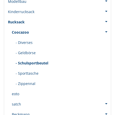
Modellbau
Kinderrucksack
Rucksack
Coocazoo
- Diverses
- Geldbörse
- Schulsportbeutel
- Sporttasche
- Zippennal
eoto
satch
Beckmann