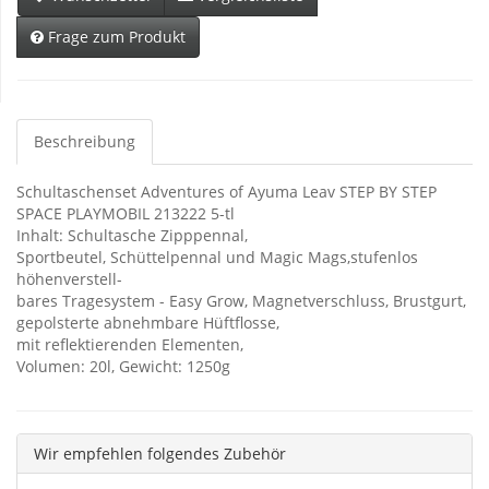
Frage zum Produkt
Beschreibung
Schultaschenset Adventures of Ayuma Leav STEP BY STEP
SPACE PLAYMOBIL 213222 5-tl
Inhalt: Schultasche Zipppennal,
Sportbeutel, Schüttelpennal und Magic Mags,stufenlos
höhenverstell-
bares Tragesystem - Easy Grow, Magnetverschluss, Brustgurt,
gepolsterte abnehmbare Hüftflosse,
mit reflektierenden Elementen,
Volumen: 20l, Gewicht: 1250g
Wir empfehlen folgendes Zubehör