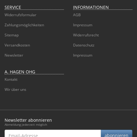
SERVICE
INFORMATIONEN
Widerrufsformular
AGB
Zahlungsmöglichkeiten
Impressum
Sitemap
Widerrufsrecht
Versandkosten
Datenschutz
Newsletter
Impressum
A. HAGEN OHG
Kontakt
Wir über uns
Newsletter abonnieren
Abmeldung jederzeit möglich
Email-
abonnieren