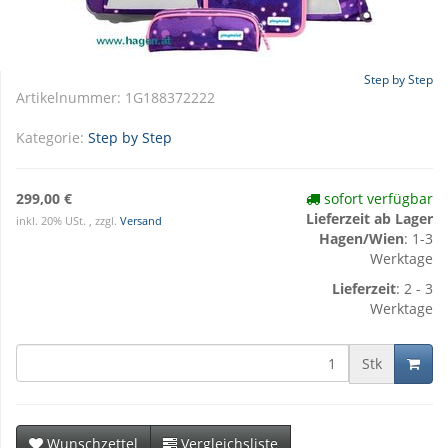
Step by Step
Artikelnummer:
1G188372222
Kategorie:
Step by Step
299,00 €
sofort verfügbar
Lieferzeit ab Lager
inkl. 20% USt. , zzgl.
Versand
Hagen/Wien
: 1-3
Werktage
Lieferzeit
: 2 - 3
Werktage
Stk
Wunschzettel
Vergleichsliste