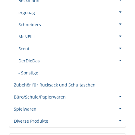
Beckmann
ergobag
Schneiders
McNEILL
Scout
DerDieDas
- Sonstige
Zubehör für Rucksack und Schultaschen
Büro/Schule/Papierwaren
Spielwaren
Diverse Produkte