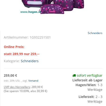
Schneiders
Artikelnummer:
1G932251501
Online Preis:
statt 289,99 nur 259,--
Kategorie:
Schneiders
259,00 €
sofort verfügbar
Lieferzeit ab Lager
inkl. 20% USt. , zzgl.
Versand
Hagen/Wien
: 1-3
UVP des Herstellers
:
289,99 €
Werktage
(Sie sparen
10.69%
, also
30,99 €
)
Lieferzeit
: 2 - 3
Werktage