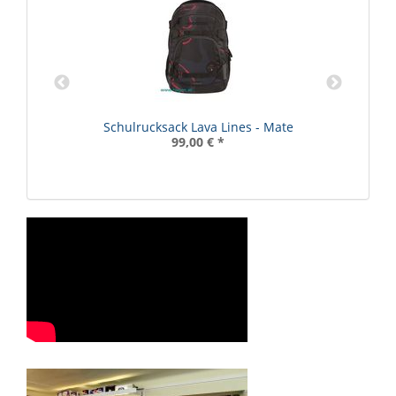
R
Schulrucksack Lava Lines - Mate
99,00 €
*