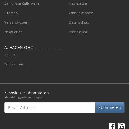
Zahlungsmöglichkeiten
Impressum
Sitemap
Widerrufsrecht
Versandkosten
Datenschutz
Newsletter
Impressum
A. HAGEN OHG
Kontakt
Wir über uns
Newsletter abonnieren
Abmeldung jederzeit möglich
Email-
abonnieren
Adresse