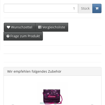
Stück
Wunschzettel
Vergleichsliste
Frage zum Produkt
Wir empfehlen folgendes Zubehör