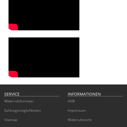
SERVICE
INFORMATIONEN
Widerrufsformular
AGB
Zahlungsmöglichkeiten
Impressum
Sitemap
Widerrufsrecht