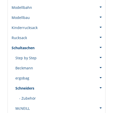
Modellbahn
Modellbau
Kinderrucksack
Rucksack
Schultaschen
Step by Step
Beckmann
ergobag
Schneiders
- Zubehör
McNEILL