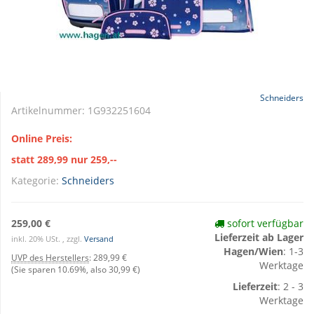
Schneiders
Artikelnummer:
1G932251604
Online Preis:
statt 289,99 nur 259,--
Kategorie:
Schneiders
259,00 €
sofort verfügbar
Lieferzeit ab Lager
inkl. 20% USt. , zzgl.
Versand
Hagen/Wien
: 1-3
UVP des Herstellers
:
289,99 €
Werktage
(Sie sparen
10.69%
, also
30,99 €
)
Lieferzeit
: 2 - 3
Werktage