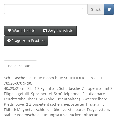
Stück
Wunschzettel
Vergleichsliste
Frage zum Produkt
Beschreibung
Schultaschenset Blue Bloom blue SCHNEIDERS ERGOLITE
78526-070 9-tlg.
40x29x21cm, 22l, 1,2 kg; Inhalt: Schultasche, Zipppennal mit 2
Flügel - gefüllt, Sportbeutel, Schüttelpennal, 2 aufladbare
Leuchtstäbe über USB (Kabel ist enthalten), 3 wechselbare
Klettmotive; 2 Zippseitentaschen; geposterter Tragegriff;
Fidlock Magnetverschluss; höhenverstellbares Tragesystem;
stabile Bodenschale; atmungsaktive Rückenpolsterung;