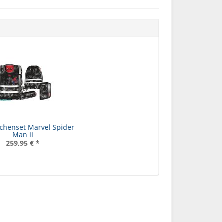
chenset Marvel Spider
Man II
259,95 €
*