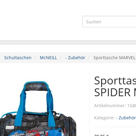
Schultaschen
McNEILL
- Zubehör
Sporttasche MARVE
Sportta
SPIDER
Artikelnummer:
1G8
Kategorie:
- Zubehör