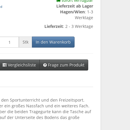
sofort verfügbar
Lieferzeit ab Lager
nd
Hagen/Wien
: 1-3
Werktage
Lieferzeit
: 2 - 3 Werktage
Stk
In den Warenkorb
Vergleichsliste
Frage zum Produkt
den Sportunterricht und den Freizeitsport.
r ein großes Nassfach und ein weiteres Fach.
ber die beiden Tragegurte kann die Tasche auf
 auf der Unterseite des Bodens das große