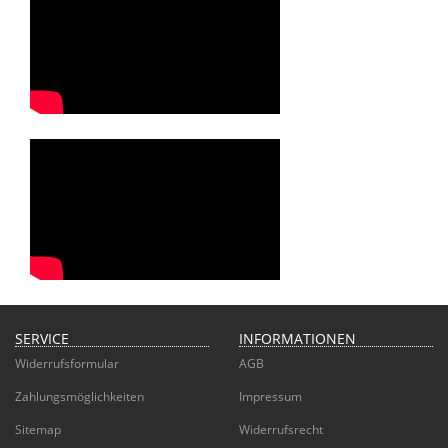
SERVICE
INFORMATIONEN
Widerrufsformular
AGB
Zahlungsmöglichkeiten
Impressum
Sitemap
Widerrufsrecht