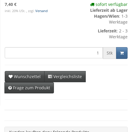
7,40 €
sofort verfügbar
Lieferzeit ab Lager
inkl. 20% USt. , zzgl.
Versand
Hagen/Wien
: 1-3
Werktage
Lieferzeit
: 2 - 3
Werktage
Stk
Wunschzettel
Vergleichsliste
Frage zum Produkt