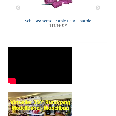
D.
Schultaschenset Purple Hearts purple
119,99 €
*