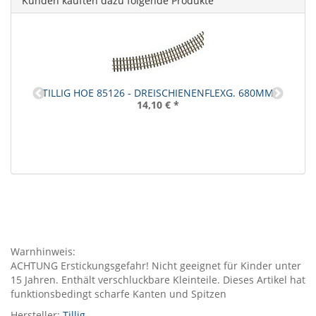
Kunden kauften dazu folgende Produkte
TILLIG HOE 85126 - DREISCHIENENFLEXG. 680MM
14,10 €
*
Warnhinweis:
ACHTUNG Erstickungsgefahr! Nicht geeignet für Kinder unter
15 Jahren. Enthält verschluckbare Kleinteile. Dieses Artikel hat
funktionsbedingt scharfe Kanten und Spitzen
Hersteller:
Tillig