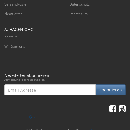
Versandkosten
Datenschutz
Newsletter
Impressum
A. HAGEN OHG
Kontakt
Wir über uns
Newsletter abonnieren
Abmeldung jederzeit möglich
Email-
abonnieren
Adresse