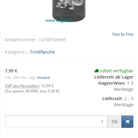
Step by Step
Artikelnummer:
1G188109695
Kategorie:
- Trinkflasche
7,99 €
sofort verfügbar
Lieferzeit ab Lager
inkl. 20% USt. , zzgl.
Versand
Hagen/Wien
: 1-3
UVP des Herstellers
:
12,99 €
Werktage
(Sie sparen
38.49%
, also
5,00 €
)
Lieferzeit
: 2 - 3
Werktage
Stk