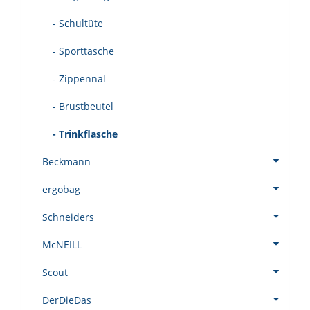
- Schultüte
- Sporttasche
- Zippennal
- Brustbeutel
- Trinkflasche
Beckmann
ergobag
Schneiders
McNEILL
Scout
DerDieDas