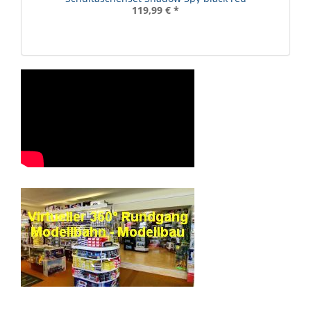
119,99 €
*