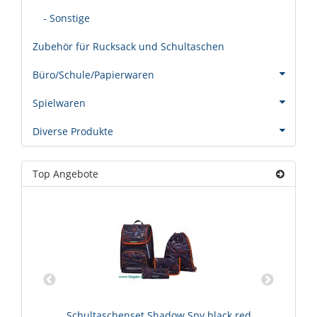
- Sonstige
Zubehör für Rucksack und Schultaschen
Büro/Schule/Papierwaren
Spielwaren
Diverse Produkte
Top Angebote
Schultaschenset Shadow Spy black red