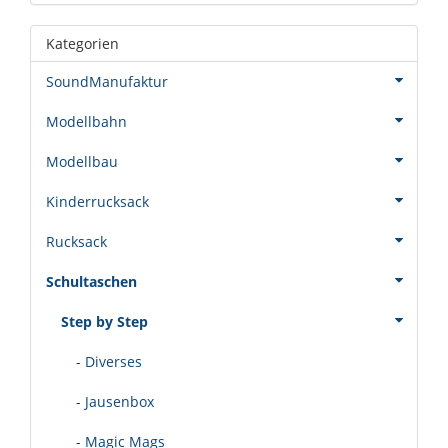
Kategorien
SoundManufaktur
Modellbahn
Modellbau
Kinderrucksack
Rucksack
Schultaschen
Step by Step
- Diverses
- Jausenbox
- Magic Mags