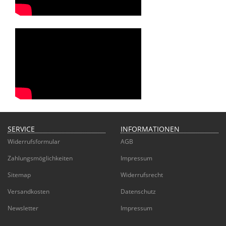
SERVICE
INFORMATIONEN
Widerrufsformular
AGB
Zahlungsmöglichkeiten
Impressum
Sitemap
Widerrufsrecht
Versandkosten
Datenschutz
Newsletter
Impressum