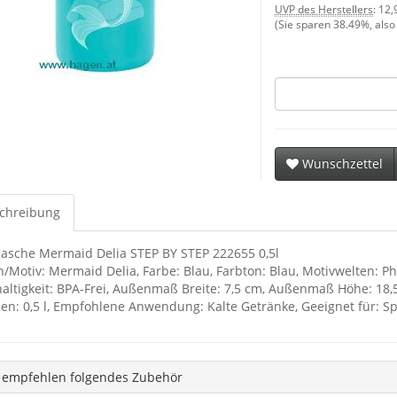
UVP des Herstellers
:
12,
(Sie sparen
38.49%
, als
Wunschzettel
chreibung
flasche Mermaid Delia STEP BY STEP 222655 0,5l
/Motiv: Mermaid Delia, Farbe: Blau, Farbton: Blau, Motivwelten: Phan
altigkeit: BPA-Frei, Außenmaß Breite: 7,5 cm, Außenmaß Höhe: 18,5
en: 0,5 l, Empfohlene Anwendung: Kalte Getränke, Geeignet für: 
 empfehlen folgendes Zubehör