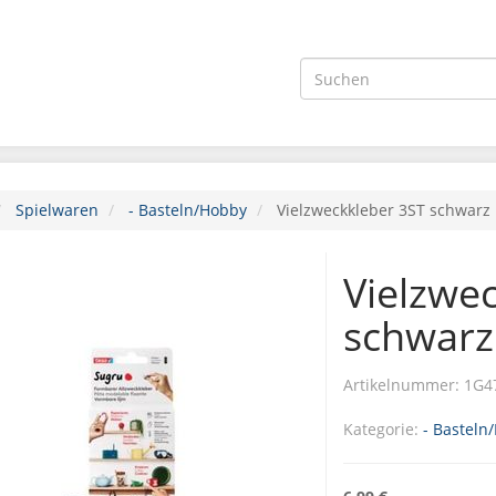
Spielwaren
- Basteln/Hobby
Vielzweckkleber 3ST schwarz
Vielzwe
schwarz
Artikelnummer:
1G4
Kategorie:
- Basteln