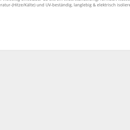
atur-(Hitze/Kälte) und UV-beständig, langlebig & elektrisch isolier