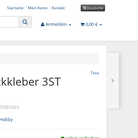
Startseite
Mein Konto
Kontakt
Deutsch
Anmelden
0,00 €
Tesa
ckkleber 3ST
72561023
/Hobby