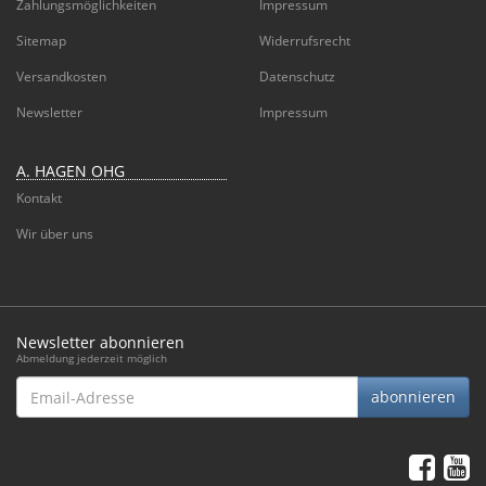
Zahlungsmöglichkeiten
Impressum
Sitemap
Widerrufsrecht
Versandkosten
Datenschutz
Newsletter
Impressum
A. HAGEN OHG
Kontakt
Wir über uns
Newsletter abonnieren
Abmeldung jederzeit möglich
Email-
abonnieren
Adresse