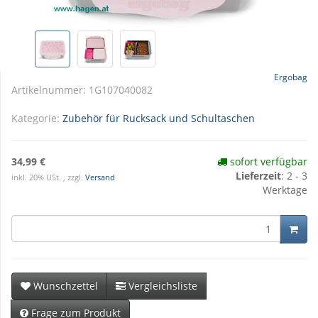
Ergobag
Artikelnummer:
1G107040082
Kategorie:
Zubehör für Rucksack und Schultaschen
34,99 €
sofort verfügbar
Lieferzeit
: 2 - 3
inkl. 20% USt. , zzgl.
Versand
Werktage
Wunschzettel
Vergleichsliste
Frage zum Produkt