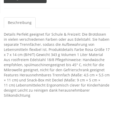
Beschreibung
Details Perfekt geeignet für Schule & Freizeit: Die Brotdosen
in vielen verschiedenen Farben oder aus Edelstahl. Sie haben
separate Trennfächer, sodass die Aufbewahrung von
Lebensmitteln flexibel ist. Produktdetails Farbe Rosa Größe 17
x 7 x 14 cm (B/H/T) Gewicht 343 g Volumen 1 Liter Material
Aus rostfreiem Edelstahl 18/8 Pflegehinweise: Handwäsche
empfohlen, spülmaschinengeeignet bis 45° C, nicht für die
Mikrowelle geeignet, nicht für den Gefrierschrank geeignet
Features Herausnehmbares Trennfach (Maße: 4,5 cm × 5,5 cm
× 11 cm) und Snack-Box mit Deckel (Maße: 9 cm × 5 cm ×
11 cm) Lebensmittelecht Ergonomisch clever für Kinderhände
designt Leicht zu reinigen dank herausnehmbarer
Silikondichtung