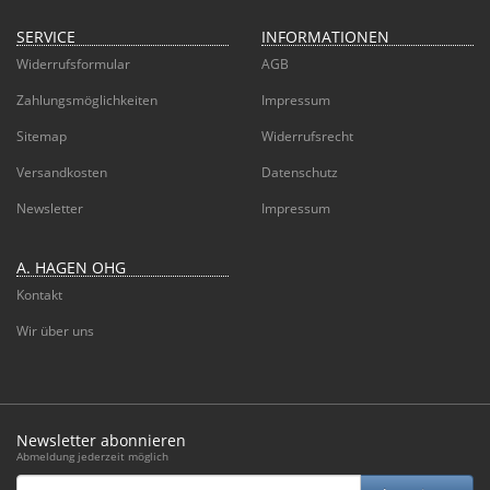
SERVICE
INFORMATIONEN
Widerrufsformular
AGB
Zahlungsmöglichkeiten
Impressum
Sitemap
Widerrufsrecht
Versandkosten
Datenschutz
Newsletter
Impressum
A. HAGEN OHG
Kontakt
Wir über uns
Newsletter abonnieren
Abmeldung jederzeit möglich
Email-