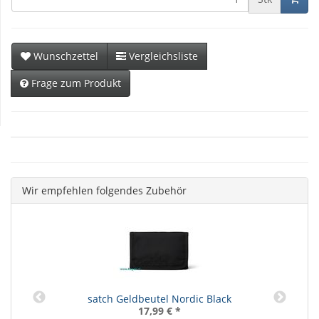
Wunschzettel
Vergleichsliste
Frage zum Produkt
Wir empfehlen folgendes Zubehör
satch Geldbeutel Nordic Black
17,99 €
*