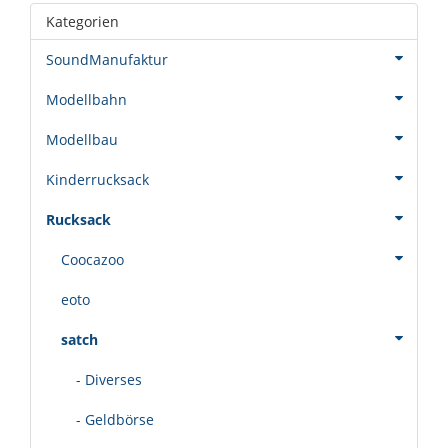
Kategorien
SoundManufaktur
Modellbahn
Modellbau
Kinderrucksack
Rucksack
Coocazoo
eoto
satch
- Diverses
- Geldbörse