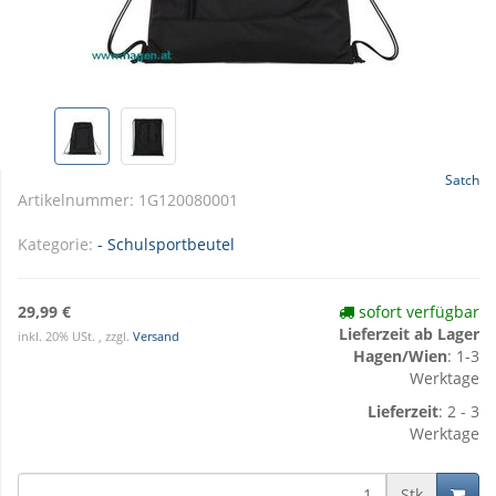
Satch
Artikelnummer:
1G120080001
Kategorie:
- Schulsportbeutel
29,99 €
sofort verfügbar
Lieferzeit ab Lager
inkl. 20% USt. , zzgl.
Versand
Hagen/Wien
: 1-3
Werktage
Lieferzeit
: 2 - 3
Werktage
Stk