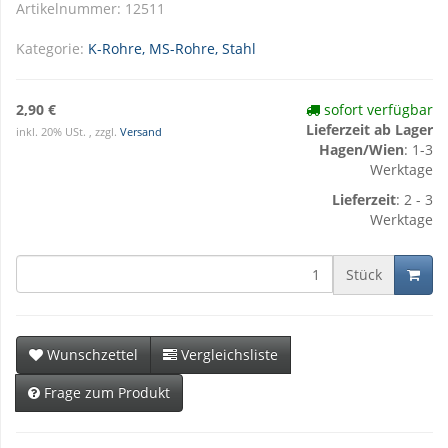
Artikelnummer:
12511
Kategorie:
K-Rohre, MS-Rohre, Stahl
2,90 €
sofort verfügbar
Lieferzeit ab Lager
inkl. 20% USt. , zzgl.
Versand
Hagen/Wien
: 1-3
Werktage
Lieferzeit
: 2 - 3
Werktage
Stück
Wunschzettel
Vergleichsliste
Frage zum Produkt