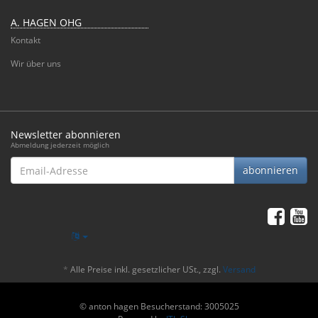
A. HAGEN OHG
Kontakt
Wir über uns
Newsletter abonnieren
Abmeldung jederzeit möglich
Email-
abonnieren
Adresse
*
Alle Preise inkl. gesetzlicher USt., zzgl.
Versand
© anton hagen
Besucherstand: 3005025