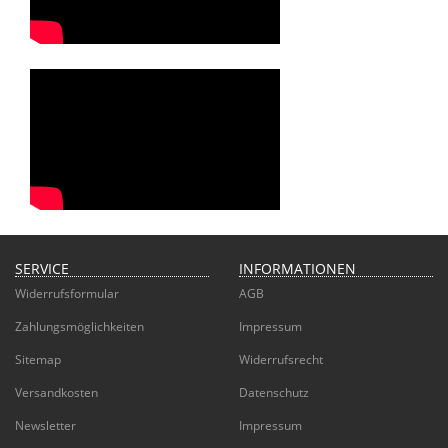
SERVICE
INFORMATIONEN
Widerrufsformular
AGB
Zahlungsmöglichkeiten
Impressum
Sitemap
Widerrufsrecht
Versandkosten
Datenschutz
Newsletter
Impressum