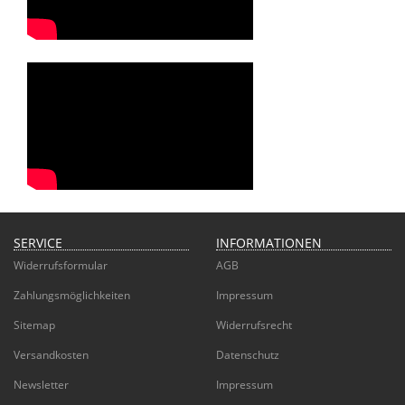
SERVICE
INFORMATIONEN
Widerrufsformular
AGB
Zahlungsmöglichkeiten
Impressum
Sitemap
Widerrufsrecht
Versandkosten
Datenschutz
Newsletter
Impressum