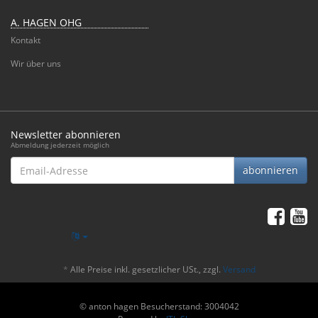
A. HAGEN OHG
Kontakt
Wir über uns
Newsletter abonnieren
Abmeldung jederzeit möglich
Email-
abonnieren
Adresse
*
Alle Preise inkl. gesetzlicher USt., zzgl.
Versand
© anton hagen
Besucherstand: 3004042