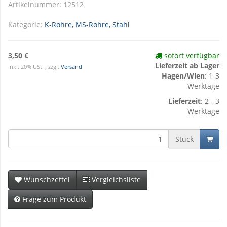
Artikelnummer:
12512
Kategorie:
K-Rohre, MS-Rohre, Stahl
3,50 €
sofort verfügbar
Lieferzeit ab Lager
inkl. 20% USt. , zzgl.
Versand
Hagen/Wien
: 1-3
Werktage
Lieferzeit
: 2 - 3
Werktage
Stück
Wunschzettel
Vergleichsliste
Frage zum Produkt