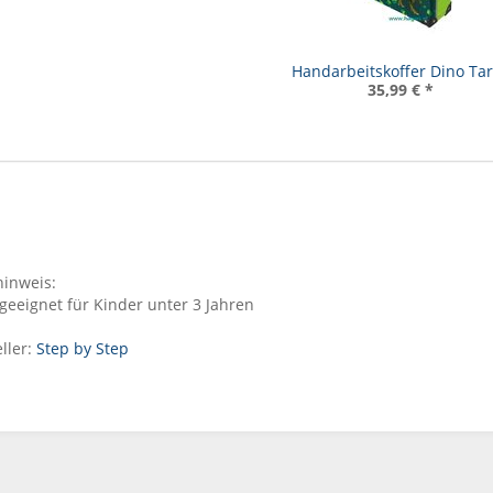
Handarbeitskoffer Dino Ta
35,99 €
*
inweis:
geeignet für Kinder unter 3 Jahren
ller:
Step by Step