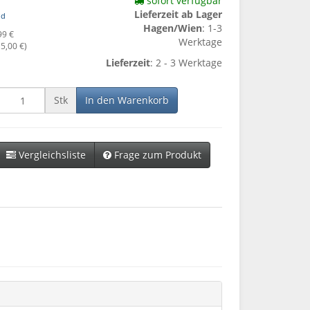
sofort verfügbar
Lieferzeit ab Lager
nd
Hagen/Wien
: 1-3
99 €
Werktage
o
5,00 €
)
Lieferzeit
: 2 - 3 Werktage
Stk
In den Warenkorb
Vergleichsliste
Frage zum Produkt