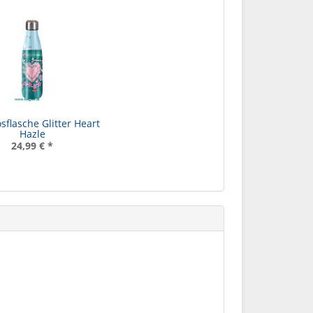
flasche Glitter Heart
Hazle
24,99 €
*